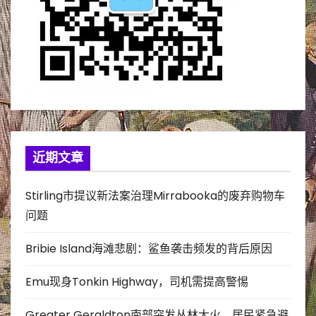
近期文章
Stirling市提议新法案治理Mirrabooka的废弃购物车
问题
Bribie Island海滩悲剧：鲨鱼袭击频发的背后原因
Emu现身Tonkin Highway，司机需提高警惕
Greater Geraldton南部突发丛林大火，居民紧急避