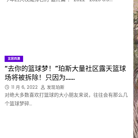
宜居西澳
“去你的篮球梦！”珀斯大量社区露天篮球
场将被拆除！只因为……
11 月 6, 2022
发现珀斯
对绝大多数喜欢打篮球的大小朋友来说，往往会有那么几
个篮球梦碎…