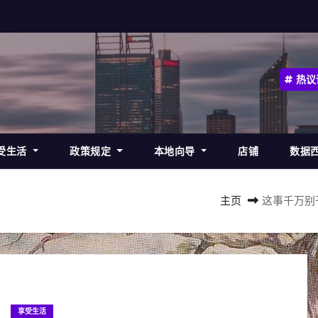
热议
受生活
政策规定
本地向导
店铺
数据
主页
这事千万别
享受生活