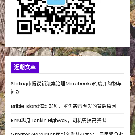
近期文章
Stirling市提议新法案治理Mirrabooka的废弃购物车
问题
Bribie Island海滩悲剧：鲨鱼袭击频发的背后原因
Emu现身Tonkin Highway，司机需提高警惕
Greater Geraldton南部突发丛林大火，居民紧急避