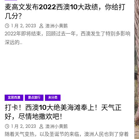
麦高文发布2022西澳10大政绩，你给打
几分？
1 月 2, 2023
澳洲小黄鹅
2022年即将结束，回顾过去一年，西澳发生了特别多影响
深远的…
宜居西澳
景点旅行
未分类
打卡！西澳10大绝美海滩奉上！天气正
好，尽情地撒欢吧！
1 月 2, 2023
澳洲小黄鹅
随着天气变热，以及圣诞节的来临，澳洲人民也到了穿着