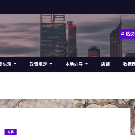
热议
受生活
政策规定
本地向导
店铺
数据
时事