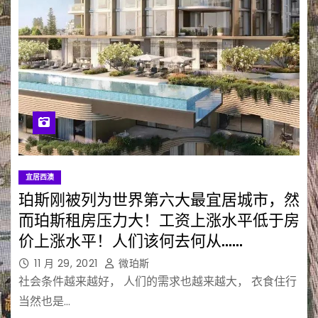
宜居西澳
珀斯刚被列为世界第六大最宜居城市，然
而珀斯租房压力大！工资上涨水平低于房
价上涨水平！人们该何去何从……
11 月 29, 2021
微珀斯
社会条件越来越好， 人们的需求也越来越大， 衣食住行
当然也是…