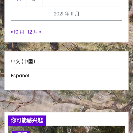
29
30
2021 年 11 月
« 10 月
12 月 »
中文 (中国)
Español
你可能感兴趣