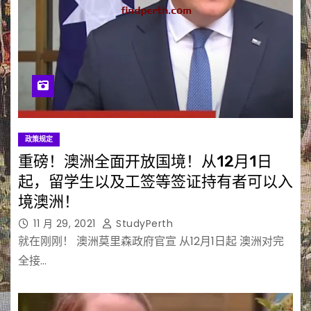
政策规定
重磅！澳洲全面开放国境！从12月1日
起，留学生以及工签等签证持有者可以入
境澳洲！
11 月 29, 2021
StudyPerth
就在刚刚！ 澳洲莫里森政府官宣 从12月1日起 澳洲对完
全接…