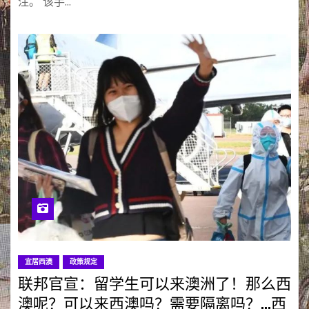
注。 该手…
宜居西澳
政策规定
联邦官宣：留学生可以来澳洲了！那么西
澳呢？可以来西澳吗？需要隔离吗？…西