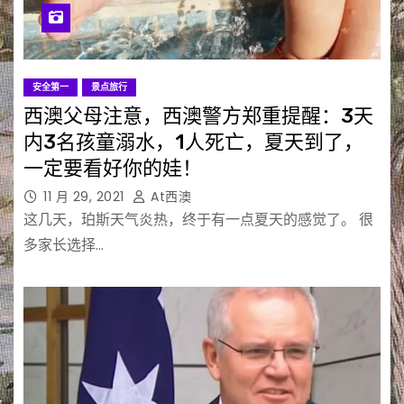
安全第一
景点旅行
西澳父母注意，西澳警方郑重提醒：3天
内3名孩童溺水，1人死亡，夏天到了，
一定要看好你的娃！
11 月 29, 2021
At西澳
这几天，珀斯天气炎热，终于有一点夏天的感觉了。 很
多家长选择…