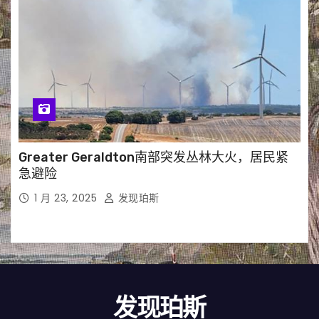
Greater Geraldton南部突发丛林大火，居民紧
急避险
1 月 23, 2025
发现珀斯
发现珀斯