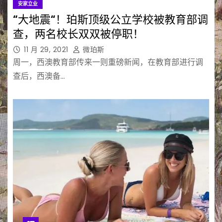
安家立业
“大地震“！珀斯顶级公立学校被教育部调
查，两名校长双双被停职！
11 月 29, 2021
微珀斯
周一，西澳教育部传来一则重磅新闻，在教育部进行调
查后，西澳备…