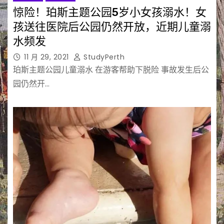
惊险！珀斯主题公园5岁小女孩溺水！女
孩送往医院后公园仍然开放，近期儿童溺
水频发
11 月 29, 2021
StudyPerth
珀斯主题公园儿童溺水 在游客帮助下脱险 事故发生后公
园仍然开…