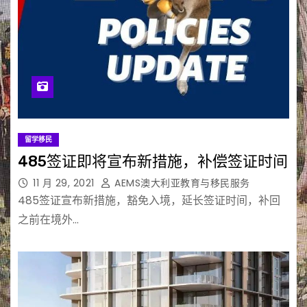
留学移民
485签证即将宣布新措施，补偿签证时间
11 月 29, 2021
AEMS澳大利亚教育与移民服务
485签证宣布新措施，豁免入境，延长签证时间，补回
之前在境外…