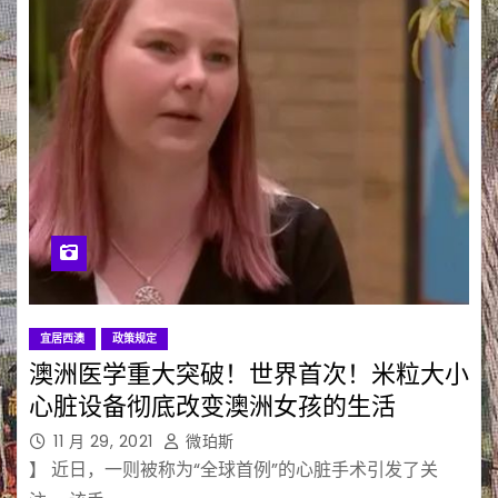
宜居西澳
政策规定
澳洲医学重大突破！世界首次！米粒大小
心脏设备彻底改变澳洲女孩的生活
11 月 29, 2021
微珀斯
】 近日，一则被称为“全球首例”的心脏手术引发了关