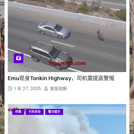
Emu现身Tonkin Highway，司机需提高警惕
1 月 27, 2025
发现珀斯
时事
行车安全
警方提示