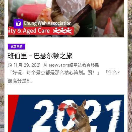
宜居西澳
班伯里 – 巴瑟尔顿之旅
11 月 29, 2021
NewStars纽星达教育移民
「好玩！每个景点都是那么精心策划。赞！」 「什么？
最高分是5…