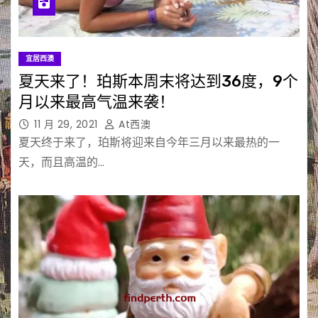
宜居西澳
夏天来了！珀斯本周末将达到36度，9个
月以来最高气温来袭！
11 月 29, 2021
At西澳
夏天终于来了，珀斯将迎来自今年三月以来最热的一
天，而且高温的…