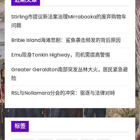
Stirling市提议新法案治理Mirrabooka的废弃购物车
问题
Bribie Island海滩悲剧：鲨鱼袭击频发的背后原因
Emu现身Tonkin Highway，司机需提高警惕
Greater Geraldton南部突发丛林大火，居民紧急避
险
RSL与Nollamara分会的冲突：驱逐与法律对峙
标签