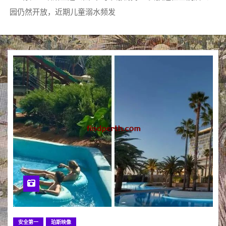
园仍然开放，近期儿童溺水频发
安全第一
珀斯映像