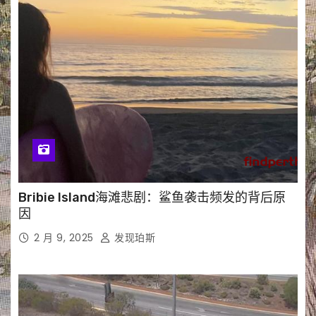
Bribie Island海滩悲剧：鲨鱼袭击频发的背后原
因
2 月 9, 2025
发现珀斯