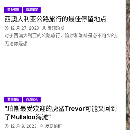
美食餐馆
西澳旅游
西澳大利亚公路旅行的最佳停留地点
12 月 27, 2023
发现珀斯
对于西澳大利亚的公路旅行，馅饼和咖啡是必不可少的。
无论你是想…
发现珀斯
西澳景点
“珀斯最受欢迎的虎鲨Trevor可能又回到
了Mullaloo海滩”
12 月 9, 2023
发现珀斯