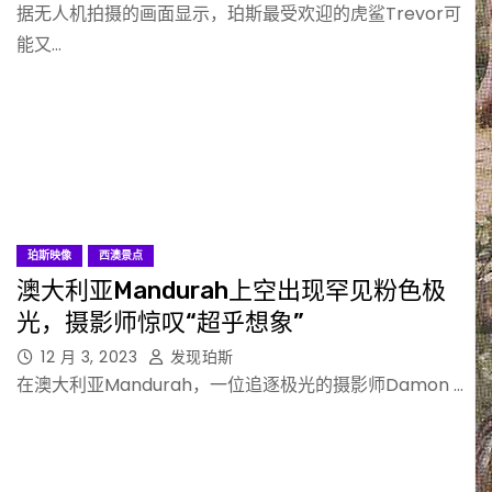
据无人机拍摄的画面显示，珀斯最受欢迎的虎鲨Trevor可
能又…
珀斯映像
西澳景点
澳大利亚Mandurah上空出现罕见粉色极
光，摄影师惊叹“超乎想象”
12 月 3, 2023
发现珀斯
在澳大利亚Mandurah，一位追逐极光的摄影师Damon …