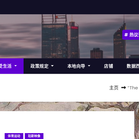
热议
受生活
政策规定
本地向导
店铺
数据
主页
“Th
体育运动
珀斯映像