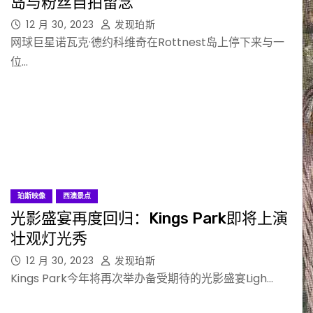
岛与粉丝自拍留念
12 月 30, 2023
发现珀斯
网球巨星诺瓦克·德约科维奇在Rottnest岛上停下来与一
位…
珀斯映像
西澳景点
光影盛宴再度回归：Kings Park即将上演
壮观灯光秀
12 月 30, 2023
发现珀斯
Kings Park今年将再次举办备受期待的光影盛宴Ligh…