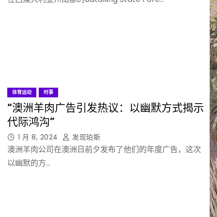
体育运动
时事
“澳洲羊肉广告引发热议：以幽默方式揭示
代际鸿沟”
1 月 8, 2024
发现珀斯
澳洲羊肉公司在澳洲日前夕发布了他们的年度广告，这次
以幽默的方…