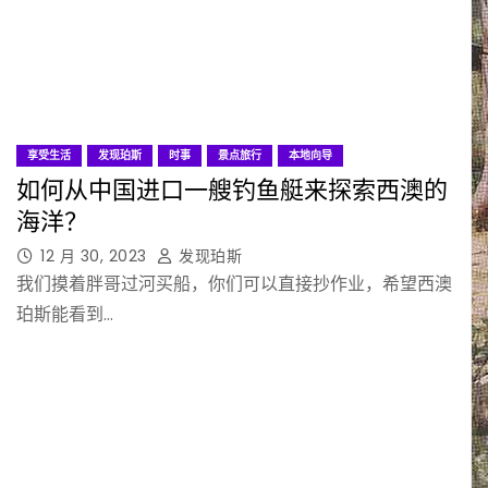
享受生活
发现珀斯
时事
景点旅行
本地向导
如何从中国进口一艘钓鱼艇来探索西澳的
海洋？
12 月 30, 2023
发现珀斯
我们摸着胖哥过河买船，你们可以直接抄作业，希望西澳
珀斯能看到…