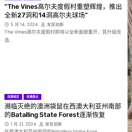
“The Vines高尔夫度假村重塑辉煌，推出
全新27洞和14洞高尔夫球场”
5 月 14, 2024
发现珀斯
The Vines高尔夫度假村即将以全新面貌重开，其升级改
造…
政策规定
西澳景点
濒临灭绝的澳洲袋鼠在西澳大利亚州南部
的Batalling State Forest逐渐恢复
1 月 21, 2024
发现珀斯
在西澳大利亚州南部的Batalling State Fore…