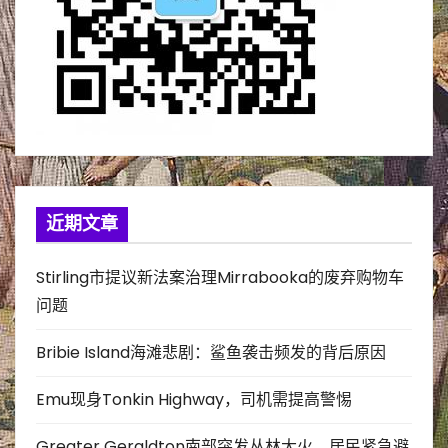
近期文章
Stirling市提议新法案治理Mirrabooka的废弃购物车
问题
Bribie Island海滩悲剧：鲨鱼袭击频发的背后原因
Emu现身Tonkin Highway，司机需提高警惕
Greater Geraldton南部突发丛林大火，居民紧急避