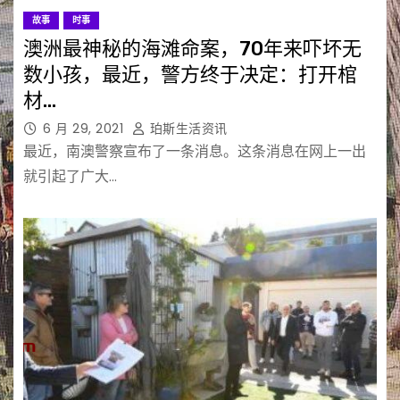
故事
时事
澳洲最神秘的海滩命案，70年来吓坏无
数小孩，最近，警方终于决定：打开棺
材…
6 月 29, 2021
珀斯生活资讯
最近，南澳警察宣布了一条消息。这条消息在网上一出
就引起了广大…