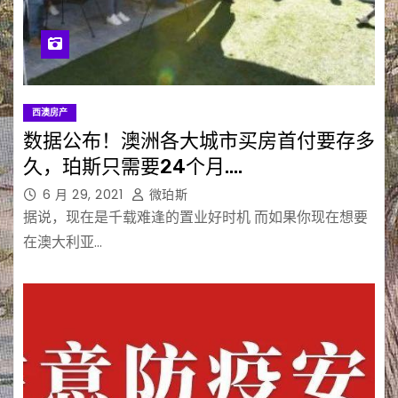
西澳房产
数据公布！澳洲各大城市买房首付要存多
久，珀斯只需要24个月….
6 月 29, 2021
微珀斯
据说，现在是千载难逢的置业好时机 而如果你现在想要
在澳大利亚…