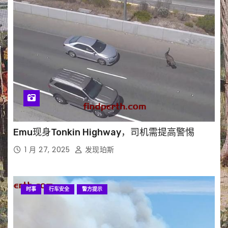
Emu现身Tonkin Highway，司机需提高警惕
1 月 27, 2025
发现珀斯
时事
行车安全
警方提示