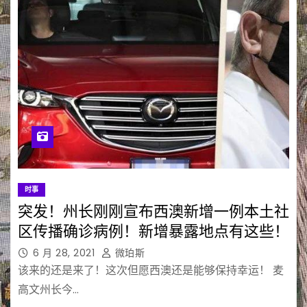
时事
突发！州长刚刚宣布西澳新增一例本土社
区传播确诊病例！新增暴露地点有这些！
6 月 28, 2021
微珀斯
该来的还是来了！这次但愿西澳还是能够保持幸运！ 麦
高文州长今…