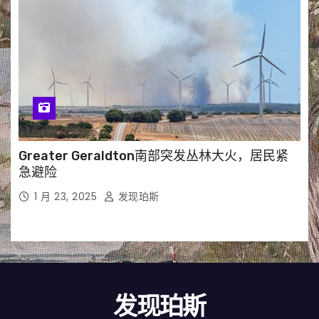
Greater Geraldton南部突发丛林大火，居民紧
急避险
1 月 23, 2025
发现珀斯
发现珀斯