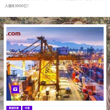
入破$3000亿！
数据西澳
时事