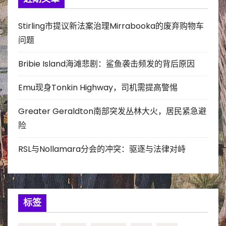
Stirling市提议新法案治理Mirrabooka的废弃购物车
问题
Bribie Island海滩悲剧：鲨鱼袭击频发的背后原因
Emu现身Tonkin Highway，司机需提高警惕
Greater Geraldton南部突发丛林大火，居民紧急避
险
RSL与Nollamara分会的冲突：驱逐与法律对峙
标签