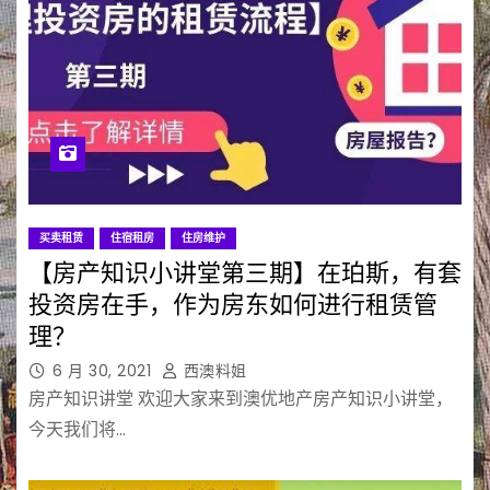
买卖租赁
住宿租房
住房维护
【房产知识小讲堂第三期】在珀斯，有套
投资房在手，作为房东如何进行租赁管
理？
6 月 30, 2021
西澳料姐
房产知识讲堂 欢迎大家来到澳优地产房产知识小讲堂，
今天我们将…