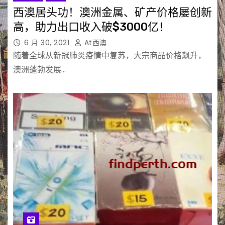
西澳居头功！澳洲金属、矿产价格屡创新
高，助力出口收入破$3000亿！
6 月 30, 2021
At西澳
随着全球从新冠肺炎疫情中复苏，大宗商品价格飙升，
澳洲蓬勃发展…