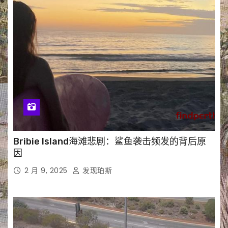
Bribie Island海滩悲剧：鲨鱼袭击频发的背后原
因
2 月 9, 2025
发现珀斯