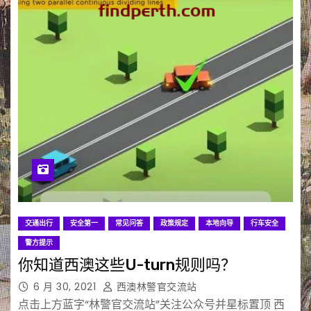
交通出行
安全第一
常见问答
政策规定
本地向导
行车安全
警方提示
你知道西澳这些U-turn规则吗？
6 月 30, 2021
西澳林警官交流站
点击上方蓝字“林警官交流站”关注公众号并星标置顶 西