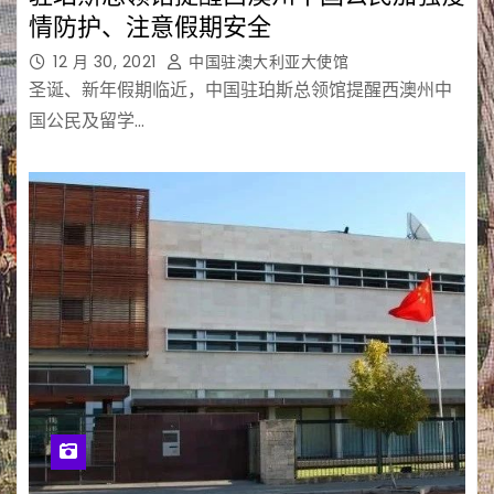
情防护、注意假期安全
12 月 30, 2021
中国驻澳大利亚大使馆
圣诞、新年假期临近，中国驻珀斯总领馆提醒西澳州中
国公民及留学…