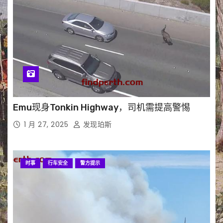
Emu现身Tonkin Highway，司机需提高警惕
1 月 27, 2025
发现珀斯
时事
行车安全
警方提示