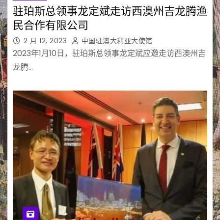
驻珀斯总领事龙定斌走访西澳州吉龙腾渔
民合作有限公司
2 月 12, 2023
中国驻澳大利亚大使馆
2023年1月10日，驻珀斯总领事龙定斌应邀走访西澳州吉
龙腾…