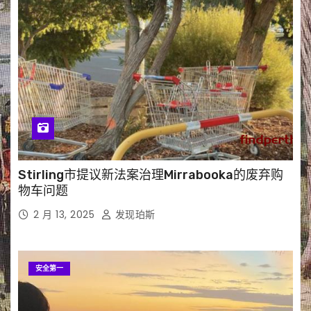
Stirling市提议新法案治理Mirrabooka的废弃购
物车问题
2 月 13, 2025
发现珀斯
安全第一