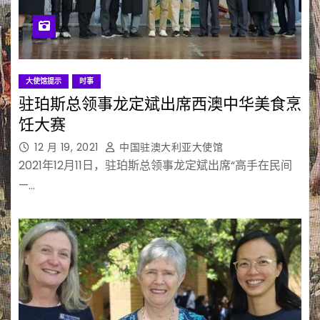
大使馆提示
时事
驻珀斯总领事龙定斌出席西澳中华美食烹
饪大赛
12 月 19, 2021
中国驻澳大利亚大使馆
2021年12月11日，驻珀斯总领事龙定斌出席“高手在民间
—…