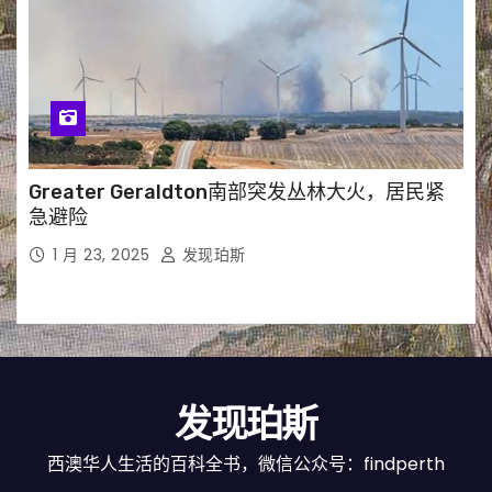
Greater Geraldton南部突发丛林大火，居民紧
急避险
1 月 23, 2025
发现珀斯
发现珀斯
西澳华人生活的百科全书，微信公众号：findperth