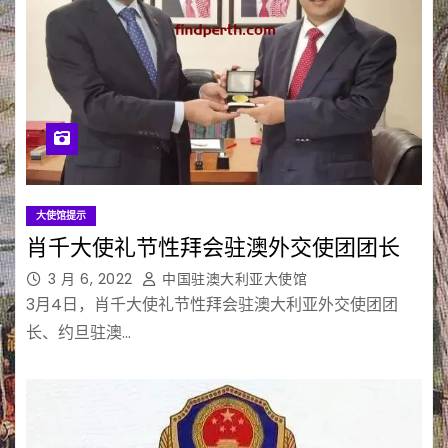
大使馆提示
肖千大使礼节性拜会驻澳外交使团团长
3 月 6, 2022
中国驻澳大利亚大使馆
3月4日，肖千大使礼节性拜会驻澳大利亚外交使团团
长、约旦驻澳…