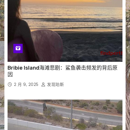
Bribie Island海滩悲剧：鲨鱼袭击频发的背后原
因
2 月 9, 2025
发现珀斯