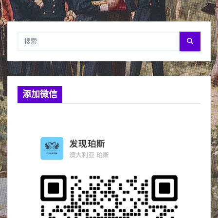
分
页
添加微信