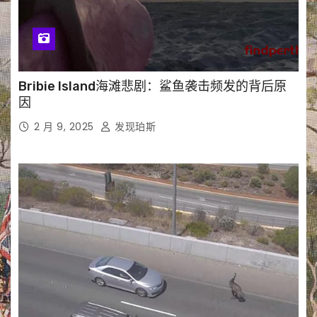
Bribie Island海滩悲剧：鲨鱼袭击频发的背后原
因
2 月 9, 2025
发现珀斯