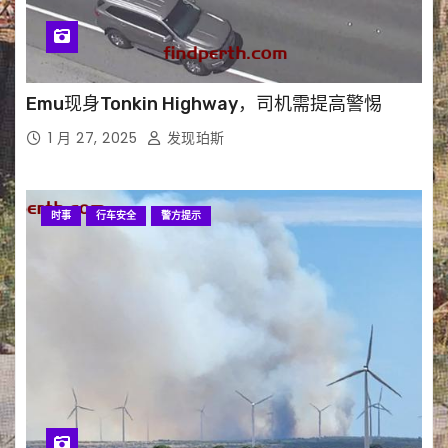
Emu现身Tonkin Highway，司机需提高警惕
1 月 27, 2025
发现珀斯
时事
行车安全
警方提示