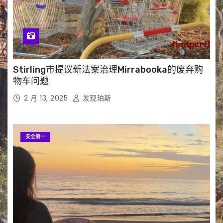
Stirling市提议新法案治理Mirrabooka的废弃购
物车问题
2 月 13, 2025
发现珀斯
安全第一