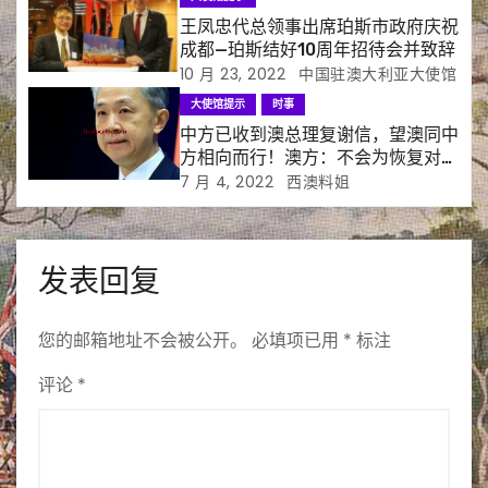
王凤忠代总领事出席珀斯市政府庆祝
成都—珀斯结好10周年招待会并致辞
10 月 23, 2022
中国驻澳大利亚大使馆
大使馆提示
时事
中方已收到澳总理复谢信，望澳同中
方相向而行！澳方：不会为恢复对华
贸易改变价值观，已迈出第一步，还
7 月 4, 2022
西澳料姐
有很长路要走
发表回复
您的邮箱地址不会被公开。
必填项已用
*
标注
评论
*