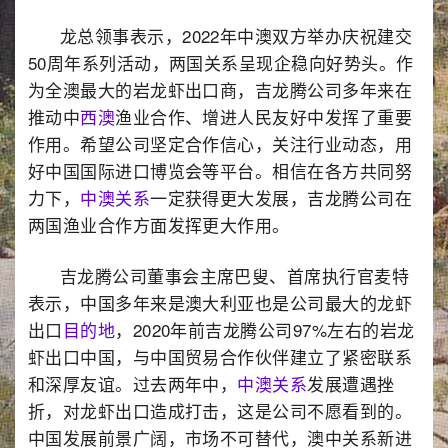
龙总领事表示，2022年中澳双方举办庆祝建交
50周年系列活动，两国关系呈现企稳向好势头。作
为全澳最大的岩龙虾出口商，吉龙腾公司多年来在
推动中
西澳
渔业合作、增进人民友好中发挥了重要
作用。希望公司坚定合作信心，关注行业动态，用
好中国国际进口博览会等平台。相信在各方共同努
力下，
中澳关系
一定获得更大发展，吉龙腾公司在
两国渔业合作方面发挥更大作用。
吉龙腾公司董事会主席巴叟、首席执行官麦特
表示，中国多年来是澳大利亚也是公司最大的龙虾
出口
目的地
，2020年前吉龙腾公司97%左右的岩龙
虾出口中国，与中国贸易合作伙伴建立了紧密联系
和深厚友谊。过去两年中，
中澳关系
发展遭遇挫
折，对龙虾出口造成打击，这是公司不愿看到的。
中国发展前景广阔，市场不可替代，澳中关系新进