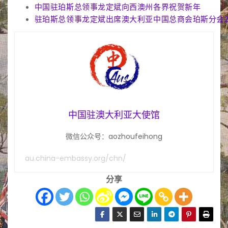
中国驻珀斯总领事龙定斌向西澳州各界祝贺新年
驻珀斯总领事龙定斌出席澳大利亚中国总商会珀斯分会2
中国驻澳大利亚大使馆
微信公众号：aozhoufeihong
au.china-embassy.org/chn/
分享