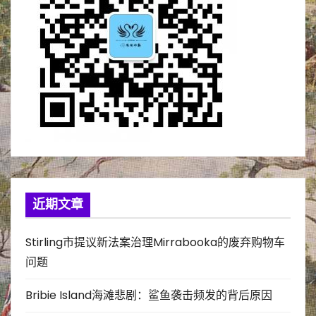
近期文章
Stirling市提议新法案治理Mirrabooka的废弃购物车
问题
Bribie Island海滩悲剧：鲨鱼袭击频发的背后原因