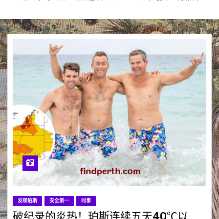
发现珀斯
安全第一
时事
破纪录的炎热！珀斯连续五天40℃以