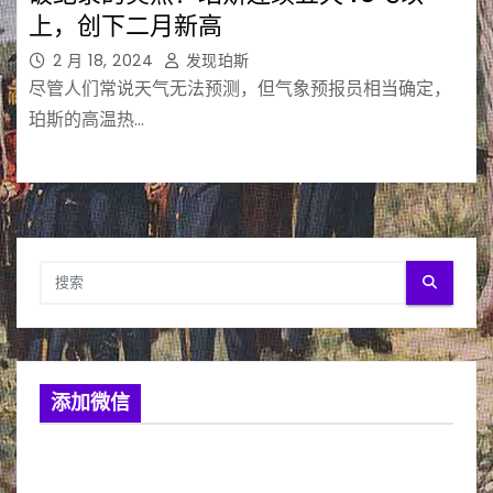
上，创下二月新高
2 月 18, 2024
发现珀斯
尽管人们常说天气无法预测，但气象预报员相当确定，
珀斯的高温热…
添加微信