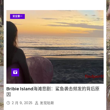
安全第一
Bribie Island海滩悲剧：鲨鱼袭击频发的背后原
因
2 月 9, 2025
发现珀斯