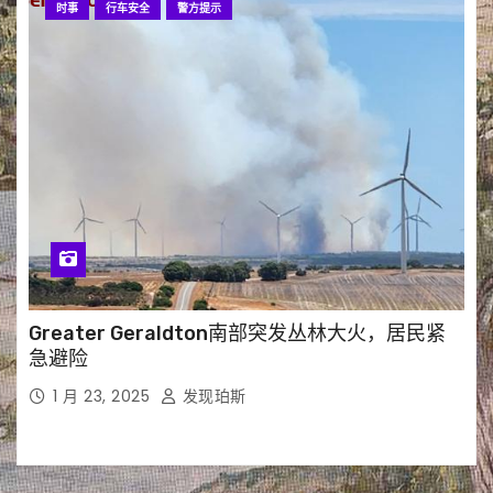
时事
行车安全
警方提示
Greater Geraldton南部突发丛林大火，居民紧
急避险
1 月 23, 2025
发现珀斯