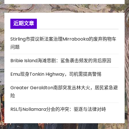
近期文章
Stirling市提议新法案治理Mirrabooka的废弃购物车
问题
Bribie Island海滩悲剧：鲨鱼袭击频发的背后原因
Emu现身Tonkin Highway，司机需提高警惕
Greater Geraldton南部突发丛林大火，居民紧急避
险
RSL与Nollamara分会的冲突：驱逐与法律对峙