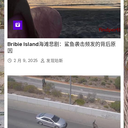
Bribie Island海滩悲剧：鲨鱼袭击频发的背后原
因
2 月 9, 2025
发现珀斯