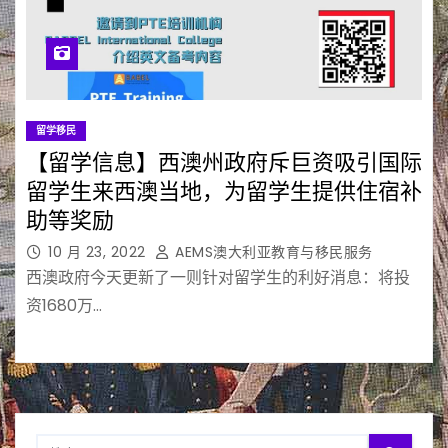
留学移民
【留学信息】西澳州政府斥巨资吸引国际
留学生来西澳当地，为留学生提供住宿补
助等奖励
10 月 23, 2022
AEMS澳大利亚教育与移民服务
西澳政府今天更新了一则针对留学生的利好消息：将投
资1680万…