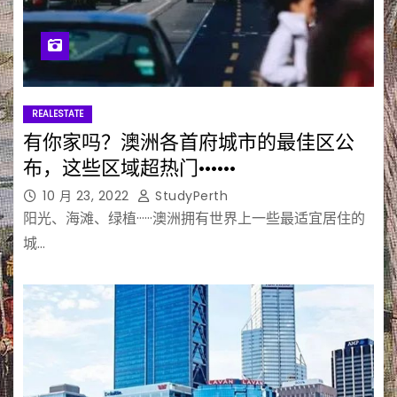
REALESTATE
有你家吗？澳洲各首府城市的最佳区公
布，这些区域超热门······
10 月 23, 2022
StudyPerth
阳光、海滩、绿植······澳洲拥有世界上一些最适宜居住的
城…