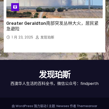
Greater Geraldton南部突发丛林大火，居民紧
急避险
1 月 23, 2025
发现珀斯
发现珀斯
西澳华人生活的百科全书，微信公众号：findperth
由 WordPress 强力驱动
|
主题: Newses 作者
Themeansar