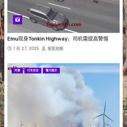
Emu现身Tonkin Highway，司机需提高警惕
1 月 27, 2025
发现珀斯
时事
行车安全
警方提示