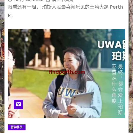
眼看还有一周， 珀斯人民最喜闻乐见的土嗨大趴 Perth
R…
留学移民