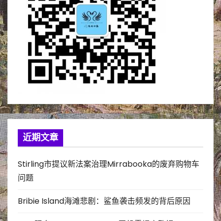
近期文章
Stirling市提议新法案治理Mirrabooka的废弃购物车
问题
Bribie Island海滩悲剧：鲨鱼袭击频发的背后原因