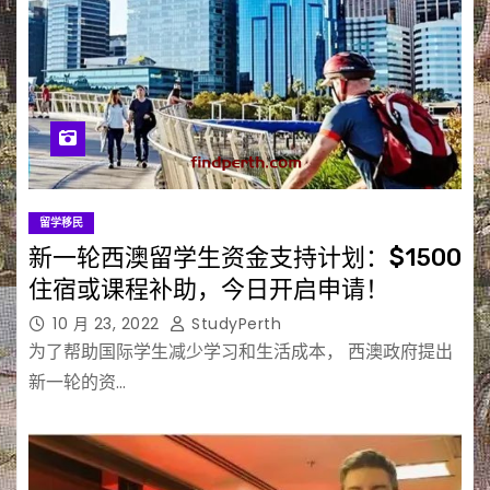
留学移民
新一轮西澳留学生资金支持计划：$1500
住宿或课程补助，今日开启申请！
10 月 23, 2022
StudyPerth
为了帮助国际学生减少学习和生活成本， 西澳政府提出
新一轮的资…