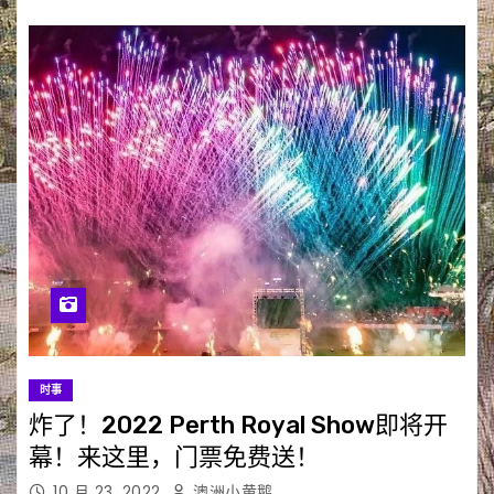
时事
炸了！2022 Perth Royal Show即将开
幕！来这里，门票免费送！
10 月 23, 2022
澳洲小黄鹅