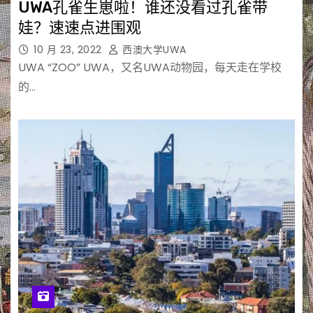
UWA孔雀生崽啦！谁还没看过孔雀带
娃？速速点进围观
10 月 23, 2022
西澳大学UWA
UWA “ZOO” UWA，又名UWA动物园，每天走在学校
的…