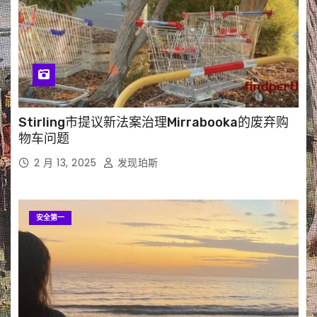
Stirling市提议新法案治理Mirrabooka的废弃购
物车问题
2 月 13, 2025
发现珀斯
安全第一