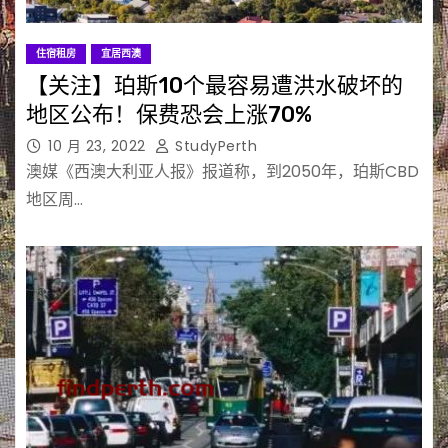
住宿租房
宜居西澳
【关注】珀斯10个最容易遭洪水破坏的
地区公布！保费恐会上涨70%
10 月 23, 2022
StudyPerth
澳媒《西澳大利亚人报》报道称，到2050年，珀斯CBD
地区周…