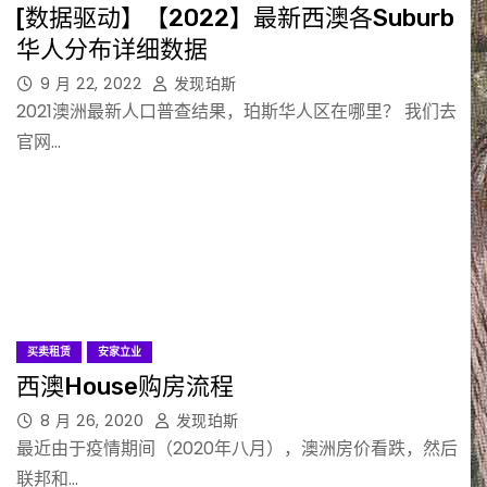
[数据驱动】【2022】最新西澳各Suburb
华人分布详细数据
9 月 22, 2022
发现珀斯
2021澳洲最新人口普查结果，珀斯华人区在哪里？ 我们去
官网…
买卖租赁
安家立业
西澳House购房流程
8 月 26, 2020
发现珀斯
最近由于疫情期间（2020年八月），澳洲房价看跌，然后
联邦和…