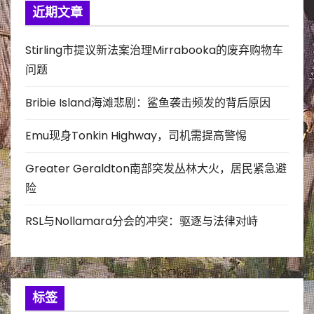
近期文章
Stirling市提议新法案治理Mirrabooka的废弃购物车
问题
Bribie Island海滩悲剧：鲨鱼袭击频发的背后原因
Emu现身Tonkin Highway，司机需提高警惕
Greater Geraldton南部突发丛林大火，居民紧急避
险
RSL与Nollamara分会的冲突：驱逐与法律对峙
标签