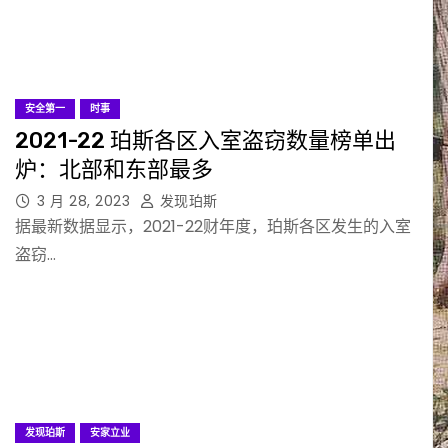
安全第一
时事
2021-22 珀斯各区入室盗窃数量榜单出
炉：北部和东部最多
3 月 28, 2023
发现珀斯
据最新数据显示，2021-22财年度，珀斯各区发生的入室
盗窃…
发现珀斯
安家立业