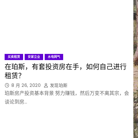
买卖租赁
安家立业
水电网气
在珀斯，有套投资房在手，如何自己进行
租赁？
8 月 26, 2020
发现珀斯
珀斯房产投资基本背景 努力赚钱，然后万变不离其宗，会
谈论到房…