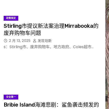
政策规定
Stirling市提议新法案治理Mirrabooka的
废弃购物车问题
2 月 13, 2025
发现珀斯
s：Stirling市、废弃购物车、地方政府、Coles超市…
安全第一
Bribie Island海滩悲剧：鲨鱼袭击频发的