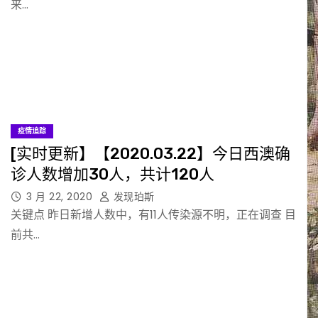
来…
疫情追踪
[实时更新】【2020.03.22】今日西澳确
诊人数增加30人，共计120人
3 月 22, 2020
发现珀斯
关键点 昨日新增人数中，有11人传染源不明，正在调查 目
前共…