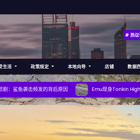
热议
受生活
政策规定
本地向导
店铺
数据
背后原因
Emu现身Tonkin Highway，司机需提高警惕