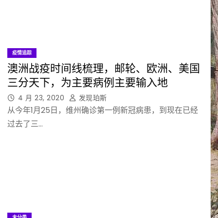
疫情追踪
澳洲战疫时间线梳理，邮轮、欧洲、美国
三分天下，为主要病例主要输入地
4 月 23, 2020
发现珀斯
从今年1月25日，维州确诊第一例新冠病患，到现在已经
过去了三…
未分类