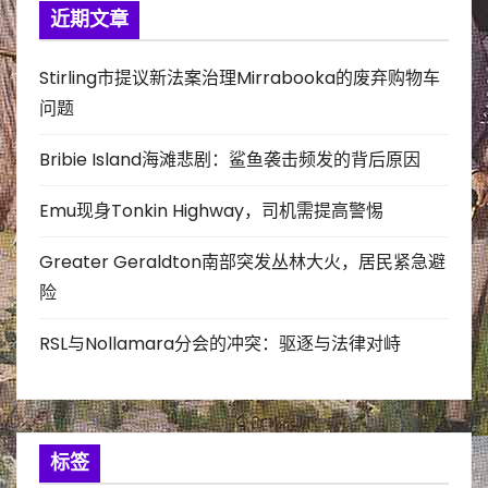
近期文章
Stirling市提议新法案治理Mirrabooka的废弃购物车
问题
Bribie Island海滩悲剧：鲨鱼袭击频发的背后原因
Emu现身Tonkin Highway，司机需提高警惕
Greater Geraldton南部突发丛林大火，居民紧急避
险
RSL与Nollamara分会的冲突：驱逐与法律对峙
标签