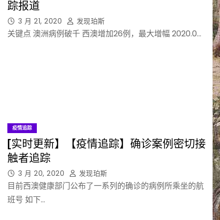
踪报道
3 月 21, 2020
发现珀斯
关键点 澳洲病例破千 西澳增加26例，最大增幅 2020.0…
疫情追踪
[实时更新】【疫情追踪】确诊案例密切接
触者追踪
3 月 20, 2020
发现珀斯
目前西澳健康部门公布了一系列的确诊的病例所乘坐的航
班号 如下…