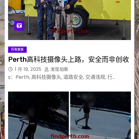
行车安全
Perth高科技摄像头上路，安全而非创收
1 月 19, 2025
发现珀斯
s：Perth, 高科技摄像头, 道路安全, 交通违规, 行…