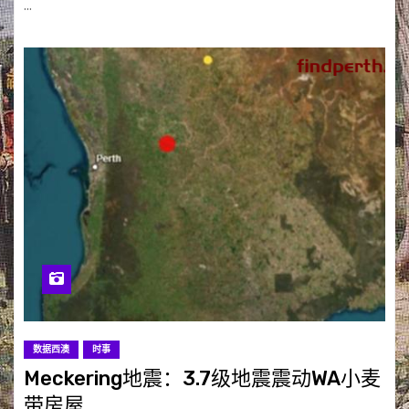
…
数据西澳
时事
Meckering地震：3.7级地震震动WA小麦
带房屋