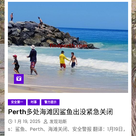
安全第一
时事
警方提示
Perth多处海滩因鲨鱼出没紧急关闭
1 月 19, 2025
发现珀斯
s：鲨鱼、Perth、海滩关闭、安全警报 翻译：1月19日，