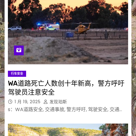
行车安全
WA道路死亡人数创十年新高，警方呼吁
驾驶员注意安全
1 月 19, 2025
发现珀斯
s：WA道路安全, 交通事故, 警方呼吁, 驾驶安全, 交通…