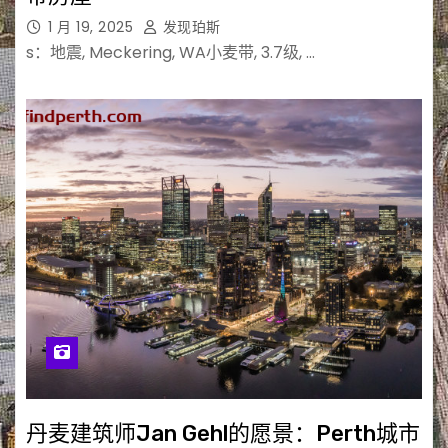
1 月 19, 2025
发现珀斯
s：地震, Meckering, WA小麦带, 3.7级, …
丹麦建筑师Jan Gehl的愿景：Perth城市