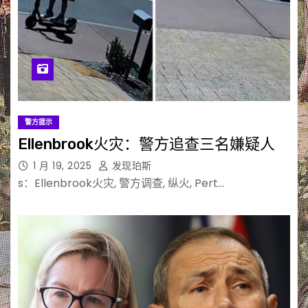
警方提示
Ellenbrook火灾：警方追查三名嫌疑人
1 月 19, 2025
发现珀斯
s：Ellenbrook火灾, 警方调查, 纵火, Pert…