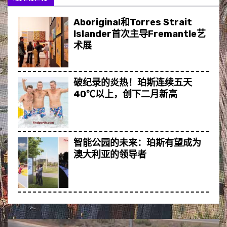
Aboriginal和Torres Strait
Islander首次主导Fremantle艺
术展
破纪录的炎热！珀斯连续五天
40℃以上，创下二月新高
智能公园的未来：珀斯有望成为
澳大利亚的领导者
世界首次捕捉到海豚倒立睡觉的
画面，震惊研究人员