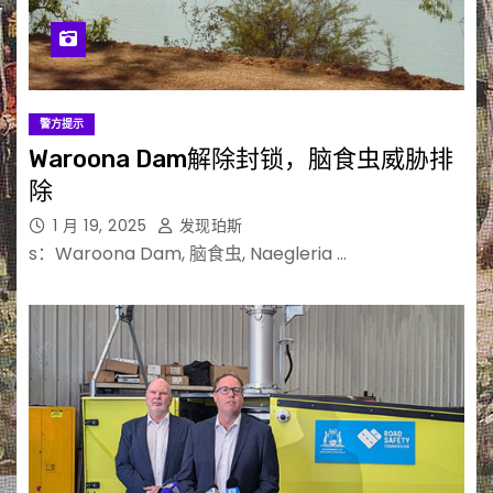
警方提示
Waroona Dam解除封锁，脑食虫威胁排
除
1 月 19, 2025
发现珀斯
s：Waroona Dam, 脑食虫, Naegleria …