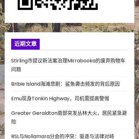
近期文章
Stirling市提议新法案治理Mirrabooka的废弃购物车
问题
Bribie Island海滩悲剧：鲨鱼袭击频发的背后原因
Emu现身Tonkin Highway，司机需提高警惕
Greater Geraldton南部突发丛林大火，居民紧急避
险
RSL与Nollamara分会的冲突：驱逐与法律对峙