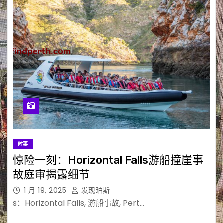
时事
惊险一刻：Horizontal Falls游船撞崖事
故庭审揭露细节
1 月 19, 2025
发现珀斯
s：Horizontal Falls, 游船事故, Pert…