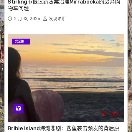
Stirling市提议新法案治理Mirrabooka的废弃购
物车问题
2 月 13, 2025
发现珀斯
安全第一
Bribie Island海滩悲剧：鲨鱼袭击频发的背后原