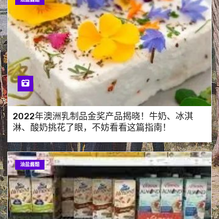
2022年澳洲乳制品金奖产品揭晓！牛奶、冰淇
淋、酸奶挑花了眼，不妨看看这篇指南！
油盐酱醋