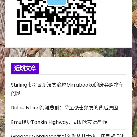
近期文章
Stirling市提议新法案治理Mirrabooka的废弃购物车
问题
Bribie Island海滩悲剧：鲨鱼袭击频发的背后原因
Emu现身Tonkin Highway，司机需提高警惕
Greater Geraldton南部突发丛林大火，居民紧急避