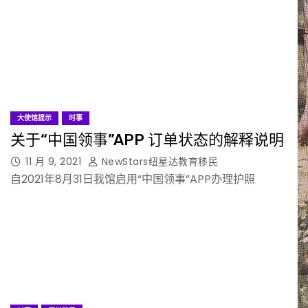
大使馆提示
时事
关于“中国领事”APP 订单状态的解释说明
11 月 9, 2021
NewStars纽星达教育移民
自2021年8月31日我馆启用“中国领事”APP办理护照