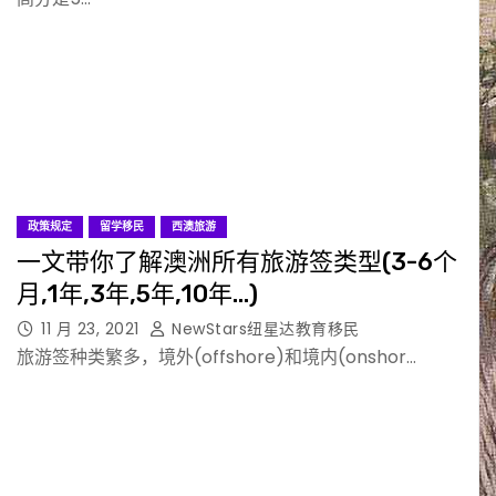
政策规定
留学移民
西澳旅游
一文带你了解澳洲所有旅游签类型(3-6个
月,1年,3年,5年,10年…)
11 月 23, 2021
NewStars纽星达教育移民
旅游签种类繁多，境外(offshore)和境内(onshor…