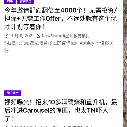
时事
留学移民
今年邀请配额翻倍至4000个！无需投资/
担保+无需工作Offer，不远处就有这个优
才计划等着你！
11 月 9, 2021
NewStars纽星达教育移民
“ 我是北京纽星达教育移民的咨询顾问Ashley 一位移民
行…
警方提示
视频曝光！招来10多辆警察和直升机，最
后冲进Carousel的悍匪，也太TM吓人
了！