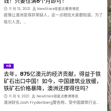
钱！只要住满6个月即可！
11 月 13, 2021
NewStars纽星达教育移民
疫情让澳洲变得异常缺人，这一点相信大家都知道，为了
吸引人流，…
时事
去年，875亿澳元的经济贡献，得益于铁
矿石出口中国！如今，中国建筑业放缓，
铁矿石价格暴降，澳洲还撑得住吗？
11 月 9, 2021
NewStars纽星达教育移民
澳洲财长Josh Frydenberg警告称，受中国建筑行业…