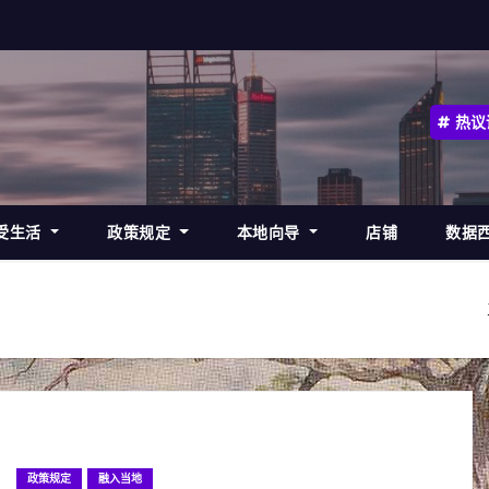
热议
受生活
政策规定
本地向导
店铺
数据
政策规定
融入当地