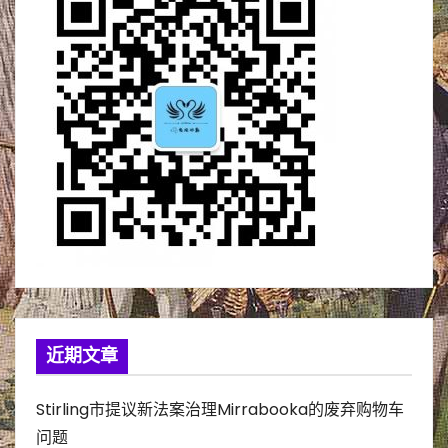
近期文章
Stirling市提议新法案治理Mirrabooka的废弃购物车
问题