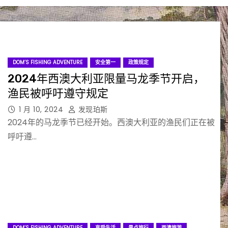
DOM’S FISHING ADVENTURE
安全第一
政策规定
2024年西澳大利亚限量马龙季节开启，
渔民被呼吁遵守规定
1 月 10, 2024
发现珀斯
2024年的马龙季节已经开始。西澳大利亚的渔民们正在被
呼吁遵…
DOM’S FISHING ADVENTURE
享受生活
景点旅行
西澳旅游