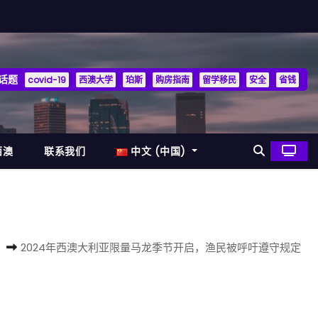
话题
covid-19
西澳大学
珀斯
购房指南
留学移民
安全
省钱
西澳
联系我们
中文 (中国)
2024年西澳大利亚限量马龙季节开启，渔民被呼吁遵守规定