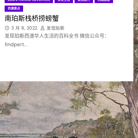
西澳景点
南珀斯栈桥捞螃蟹
3 月 9, 2022
发现珀斯
发现珀斯西澳华人生活的百科全书 微信公众号：
findpert…