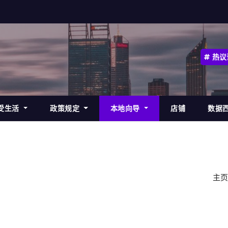
热议
受生活
政策规定
本地向导
店铺
数据
主页