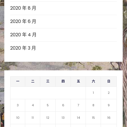
2020 年 8 月
2020 年 6 月
2020 年 4 月
2020 年 3 月
一
二
三
四
五
六
日
1
2
3
4
5
6
7
8
9
10
11
12
13
14
15
16