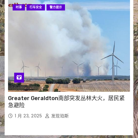
时事
行车安全
警方提示
Greater Geraldton南部突发丛林大火，居民紧
急避险
1 月 23, 2025
发现珀斯