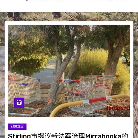
政策规定
Stirling市提议新法案治理Mirrabooka的