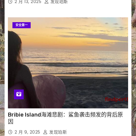
2 月 13, 2025
发现珀斯
安全第一
Bribie Island海滩悲剧：鲨鱼袭击频发的背后原
因
2 月 9, 2025
发现珀斯