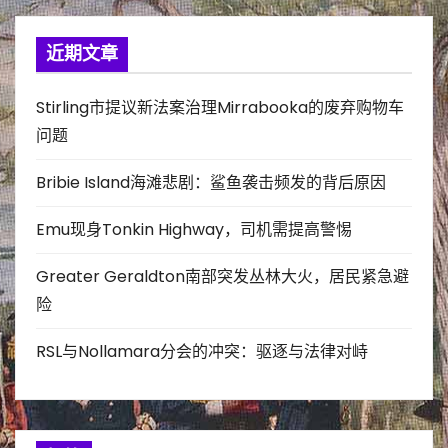
近期文章
Stirling市提议新法案治理Mirrabooka的废弃购物车
问题
Bribie Island海滩悲剧：鲨鱼袭击频发的背后原因
Emu现身Tonkin Highway，司机需提高警惕
Greater Geraldton南部突发丛林大火，居民紧急避
险
RSL与Nollamara分会的冲突：驱逐与法律对峙