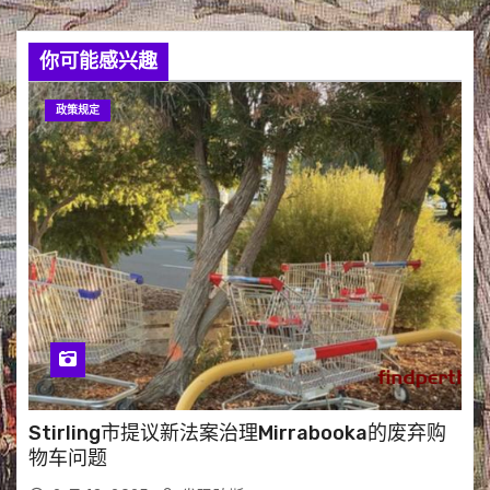
你可能感兴趣
政策规定
Stirling市提议新法案治理Mirrabooka的废弃购
物车问题