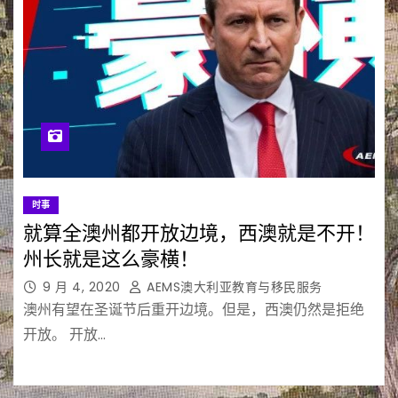
时事
就算全澳州都开放边境，西澳就是不开！
州长就是这么豪横！
9 月 4, 2020
AEMS澳大利亚教育与移民服务
澳州有望在圣诞节后重开边境。但是，西澳仍然是拒绝
开放。 开放…