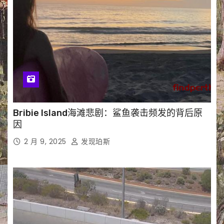
Bribie Island海滩悲剧：鲨鱼袭击频发的背后原
因
2 月 9, 2025
发现珀斯