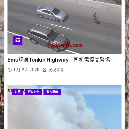
Emu现身Tonkin Highway，司机需提高警惕
1 月 27, 2025
发现珀斯
时事
行车安全
警方提示