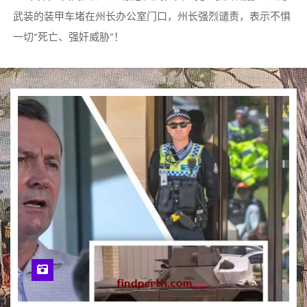
武装的装甲车堵在州长办公室门口，州长强烈谴责，表示不惧
一切“死亡、强奸威胁”！