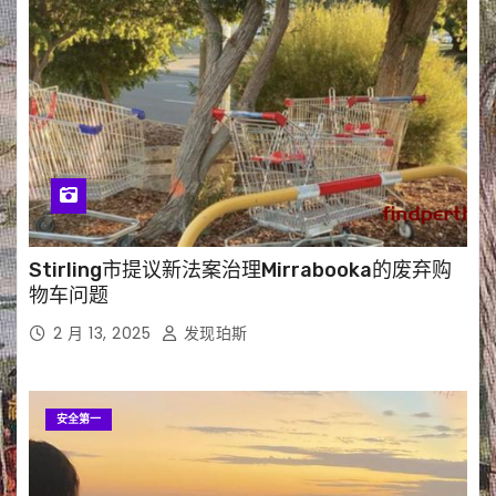
Stirling市提议新法案治理Mirrabooka的废弃购
物车问题
2 月 13, 2025
发现珀斯
安全第一