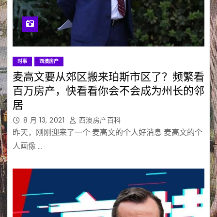
时事
西澳房产
麦高文要从郊区搬来珀斯市区了？频繁看
百万房产，快看看你会不会成为州长的邻
居
8 月 13, 2021
西澳房产百科
昨天，刚刚迎来了一个 麦高文的个人好消息 麦高文的个
人画像 …