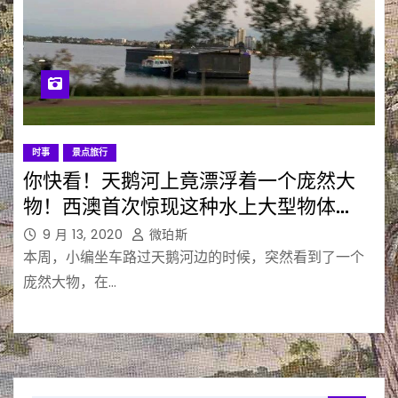
时事
景点旅行
你快看！天鹅河上竟漂浮着一个庞然大
物！西澳首次惊现这种水上大型物体…
9 月 13, 2020
微珀斯
本周，小编坐车路过天鹅河边的时候，突然看到了一个
庞然大物，在…