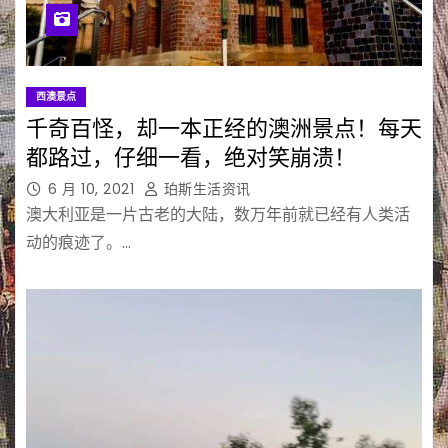
西澳景点
千奇百怪，却一本正经的澳洲景点！每天
都路过，仔细一看，绝对笑崩溃！
6 月 10, 2021
珀斯生活资讯
澳大利亚是一片古老的大陆，数万年前就已经有人类活
动的痕迹了。…