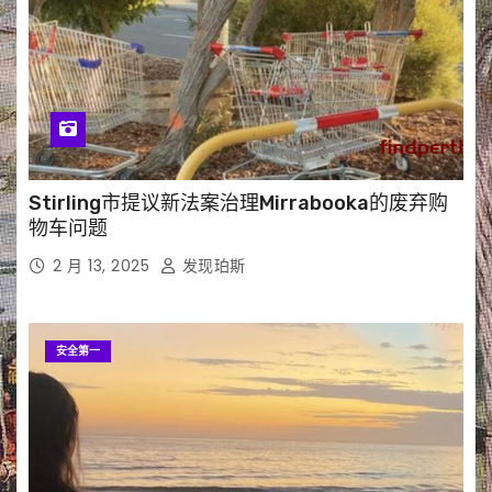
Stirling市提议新法案治理Mirrabooka的废弃购
物车问题
2 月 13, 2025
发现珀斯
安全第一