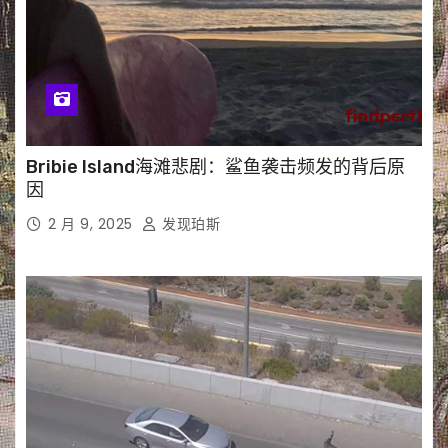
Bribie Island海滩悲剧：鲨鱼袭击频发的背后原
因
2 月 9, 2025
发现珀斯