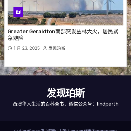
Greater Geraldton南部突发丛林大火，居民紧
急避险
1 月 23, 2025
发现珀斯
发现珀斯
西澳华人生活的百科全书，微信公众号：findperth
由 WordPress 强力驱动
|
主题: Newses 作者
Themeansar