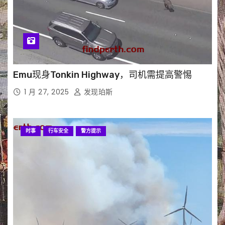
Emu现身Tonkin Highway，司机需提高警惕
1 月 27, 2025
发现珀斯
时事
行车安全
警方提示