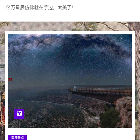
亿万星辰仿佛就在手边，太美了！
西澳景点