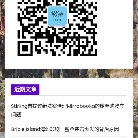
近期文章
Stirling市提议新法案治理Mirrabooka的废弃购物车
问题
Bribie Island海滩悲剧：鲨鱼袭击频发的背后原因