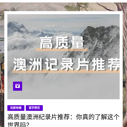
珀斯映像
留学移民
高质量澳洲纪录片推荐：你真的了解这个
世界吗？