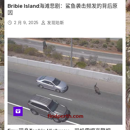
Bribie Island海滩悲剧：鲨鱼袭击频发的背后原
因
2 月 9, 2025
发现珀斯