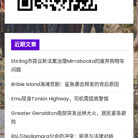
近期文章
Stirling市提议新法案治理Mirrabooka的废弃购物车
问题
Bribie Island海滩悲剧：鲨鱼袭击频发的背后原因
Emu现身Tonkin Highway，司机需提高警惕
Greater Geraldton南部突发丛林大火，居民紧急避
险
RSL与Nollamara分会的冲突：驱逐与法律对峙