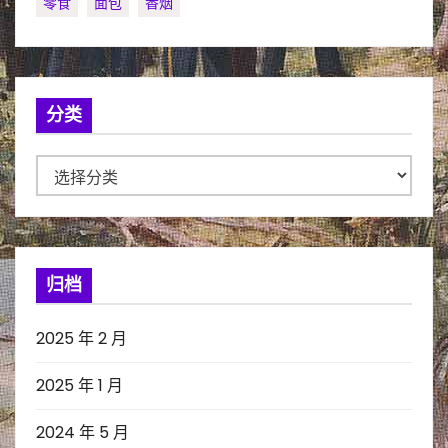
零食
面包
香烟
分类
分
类
归档
2025 年 2 月
2025 年 1 月
2024 年 5 月