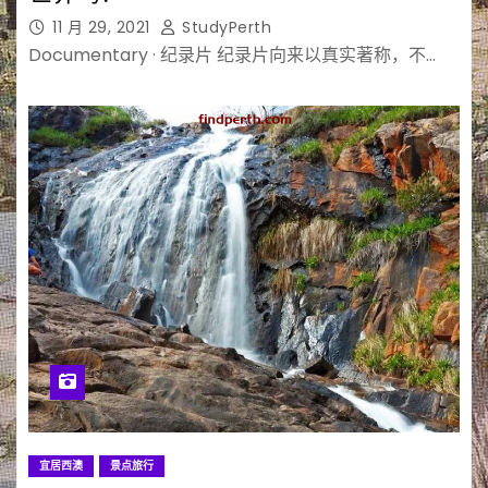
11 月 29, 2021
StudyPerth
Documentary · 纪录片 纪录片向来以真实著称，不…
宜居西澳
景点旅行