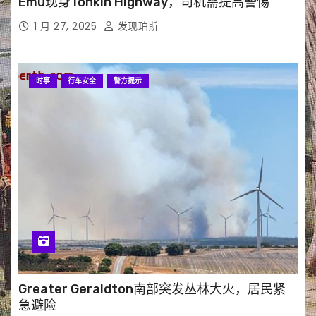
Emu现身Tonkin Highway，司机需提高警惕
1 月 27, 2025
发现珀斯
时事
行车安全
警方提示
Greater Geraldton南部突发丛林大火，居民紧
急避险