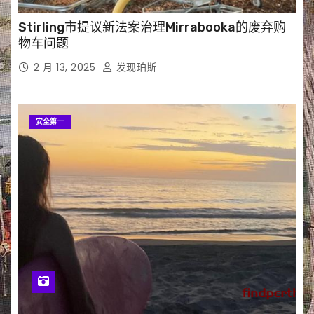
Stirling市提议新法案治理Mirrabooka的废弃购
物车问题
2 月 13, 2025
发现珀斯
安全第一