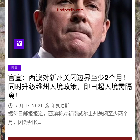
时事
官宣：西澳对新州关闭边界至少2个月！
同时升级维州入境政策，即日起入境需隔
离！
7 月 17, 2021
印象珀斯
据每日邮报报道，西澳将对新南威尔士州关闭至少两个
月，因为州长…