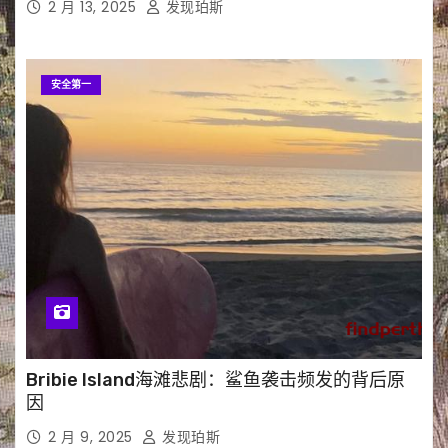
2 月 13, 2025
发现珀斯
安全第一
Bribie Island海滩悲剧：鲨鱼袭击频发的背后原
因
2 月 9, 2025
发现珀斯