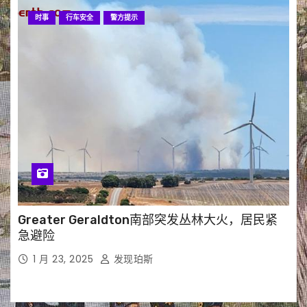
时事
行车安全
警方提示
Greater Geraldton南部突发丛林大火，居民紧
急避险
1 月 23, 2025
发现珀斯