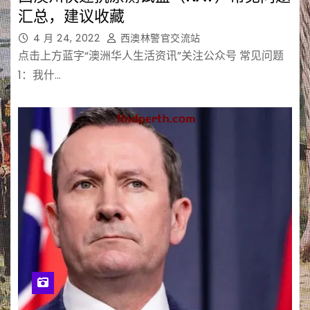
汇总，建议收藏
4 月 24, 2022
西澳林警官交流站
点击上方蓝字“澳洲华人生活资讯”关注公众号 常见问题
1：我什…