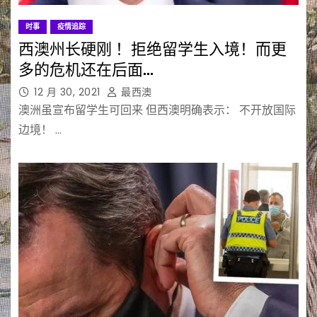
时事
疫情追踪
西澳州长硬刚 ！拒绝留学生入境！而更
多的危机还在后面…
12 月 30, 2021
最西澳
澳洲虽宣布留学生可回来 但西澳明确表示： 不开放国际
边境！ …