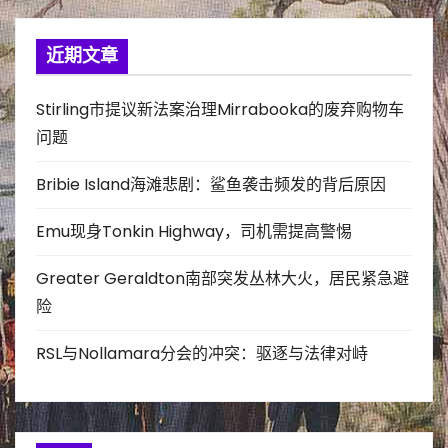
近期文章
Stirling市提议新法案治理Mirrabooka的废弃购物车
问题
Bribie Island海滩悲剧：鲨鱼袭击频发的背后原因
Emu现身Tonkin Highway，司机需提高警惕
Greater Geraldton南部突发丛林大火，居民紧急避
险
RSL与Nollamara分会的冲突：驱逐与法律对峙