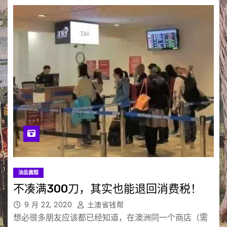
油盐酱醋
不凑满300刀，其实也能退回消费税！
9 月 22, 2020
土澳省钱帮
想必很多朋友应该都已经知道，在澳洲同一个商店（需