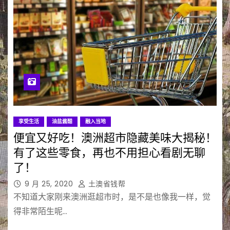
享受生活
油盐酱醋
融入当地
便宜又好吃！澳洲超市隐藏美味大揭秘！
有了这些零食，再也不用担心看剧无聊
了！
9 月 25, 2020
土澳省钱帮
不知道大家刚来澳洲逛超市时，是不是也像我一样，觉
得非常陌生呢…