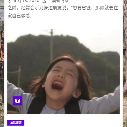
9 月 18, 2020
土澳省钱帮
之前，经常会听到身边朋友说，“想要省钱，那你就要在
家自己做着…
油盐酱醋