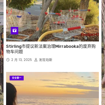
Stirling市提议新法案治理Mirrabooka的废弃购
物车问题
2 月 13, 2025
发现珀斯
安全第一