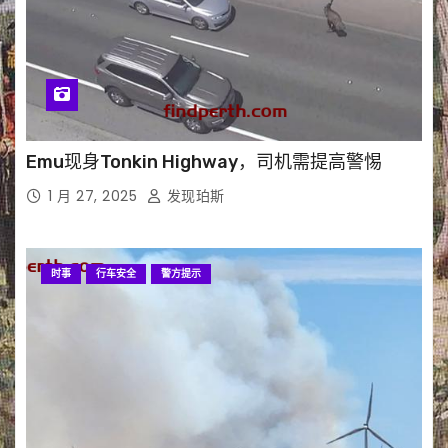
Emu现身Tonkin Highway，司机需提高警惕
1 月 27, 2025
发现珀斯
时事
行车安全
警方提示