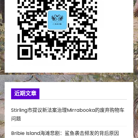
近期文章
Stirling市提议新法案治理Mirrabooka的废弃购物车
问题
Bribie Island海滩悲剧：鲨鱼袭击频发的背后原因