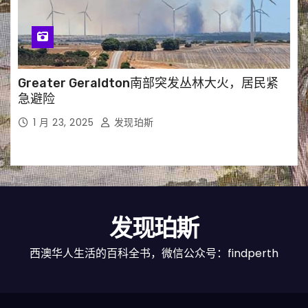
Greater Geraldton南部突发丛林大火，居民紧
急避险
1 月 23, 2025
发现珀斯
发现珀斯
西澳华人生活的百科全书，微信公众号：findperth