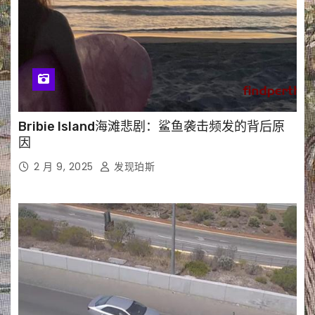
Bribie Island海滩悲剧：鲨鱼袭击频发的背后原
因
2 月 9, 2025
发现珀斯