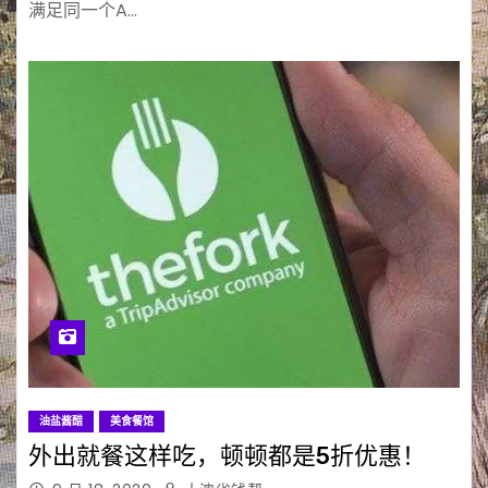
满足同一个A…
油盐酱醋
美食餐馆
外出就餐这样吃，顿顿都是5折优惠！