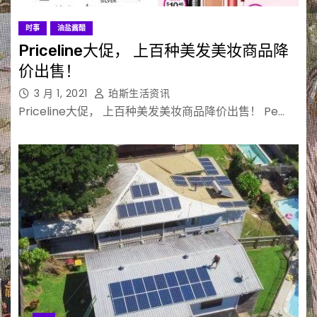
时事
油盐酱醋
Priceline大促， 上百种美发美妆商品降
价出售！
3 月 1, 2021
珀斯生活资讯
Priceline大促， 上百种美发美妆商品降价出售！ Pe…