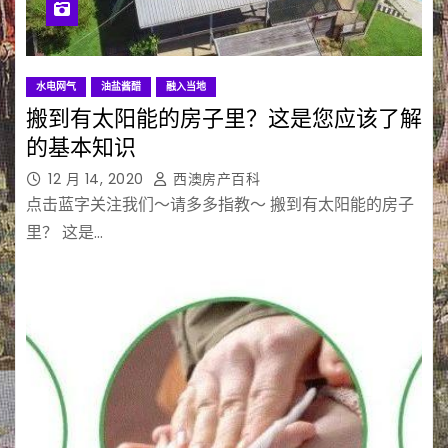
水电网气
油盐酱醋
融入当地
搬到有太阳能的房子里？这是您应该了解
的基本知识
12 月 14, 2020
西澳房产百科
点击蓝字关注我们～请多多指教～ 搬到有太阳能的房子
里？ 这是…