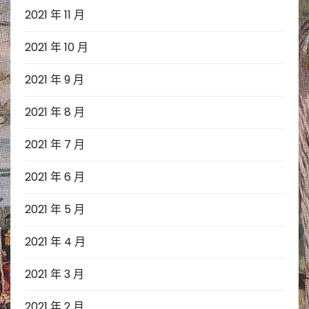
2021 年 11 月
2021 年 10 月
2021 年 9 月
2021 年 8 月
2021 年 7 月
2021 年 6 月
2021 年 5 月
2021 年 4 月
2021 年 3 月
2021 年 2 月