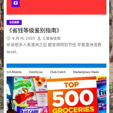
油盐酱醋
《省钱等级鉴别指南》
9 月 15, 2020
土澳省钱帮
听说很多人来澳洲之后 都变得特别节俭 毕竟澳洲消费
level…