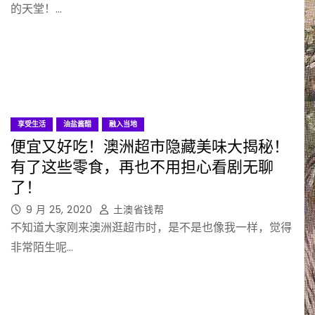
的天堂！…
享受生活
油盐酱醋
融入当地
便宜又好吃！澳洲超市隐藏美味大揭秘！
有了这些零食，再也不用担心看剧无聊
了！
9 月 25, 2020
土澳省钱帮
不知道大家刚来澳洲逛超市时，是不是也像我一样，觉得
非常陌生呢…