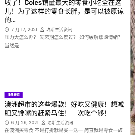
收了！Coles销量最大的零食小吃全在这
儿！为了这样的零食长胖，是可以被原谅
的…
7 月 17, 2021
珀斯生活资讯
压力大怎么办？ 失恋期怎么度过？ 如何缓解焦虑情绪？
当然是…
油盐酱醋
澳洲超市的这些爆款！好吃又健康！想减
肥又馋嘴的赶紧马住！一次吃个够！
6 月 29, 2021
珀斯生活资讯
在澳洲买零食 不是打折就是买一送一 简直就是零食一族