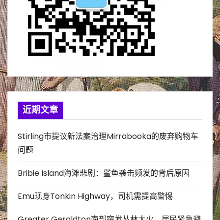
近期文章
Stirling市提议新法案治理Mirrabooka的废弃购物车
问题
Bribie Island海滩悲剧：鲨鱼袭击频发的背后原因
Emu现身Tonkin Highway，司机需提高警惕
Greater Geraldton南部突发丛林大火，居民紧急避