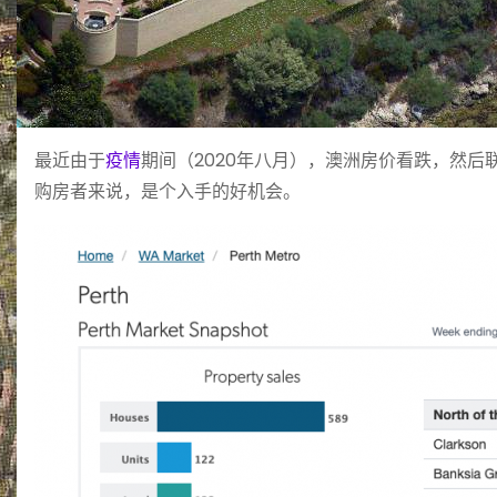
最近由于
疫情
期间（2020年八月），澳洲房价看跌，然
购房者来说，是个入手的好机会。