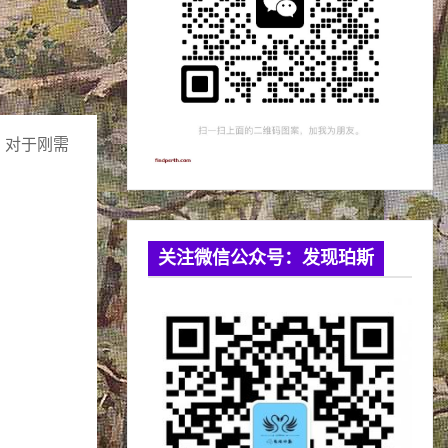
）对于刚需
关注微信公众号：发现珀斯