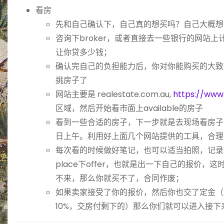
看房
先和自己确认下，自己真的想买吗？自己大概想
咨询下broker，或者直接去一些银行的网站
让你贷多少钱；
确认完自己的负担能力后，你对你能购买的大致
挑房子了
网站主要是 realestate.com.au,
https://www
区域，然后开始看市面上available的房子
看到一些合适的房子，下一步就是去现场看房子
日上午。利用好上面几个网站提供的工具，合理
每次看的时候做好笔记，也可以适当拍照，记录
place下offer，也就是出一下自己的报价，这时
不来，那么你就买不了，合同作废；
如果卖家接受了你的报价，然后你也交了定金（
10%，交房付剩下的）那么你们就可以进入接