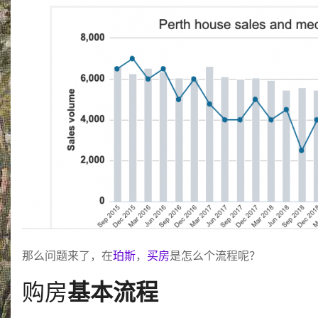
那么问题来了，在
珀斯
，
买房
是怎么个流程呢？
购房
基本流程