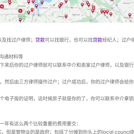
以及找过户律师；
贷款
可以找银行，也可以找
贷款
经纪人；过户
你沟通材料等
下来后你的过户律师就可以联系中介和卖家过户律师，以及银行
，然后由三方律师操作过户；过户成功后，你的过户律师会给你
个电子版的证明，这时候房子就是你的了，你可以联系中介拿钥
一年有这么两个比较重要的费用要交：
其实，但是管物业的是政府；包括了分摊到你头上的local counci