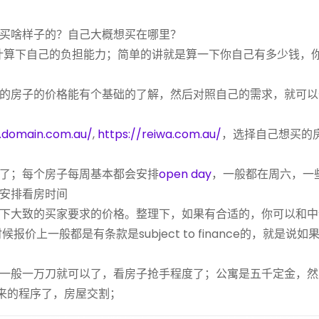
买啥样子的？自己大概想买在哪里？
上计算下自己的负担能力；简单的讲就是算一下你自己有多少钱，
的房子的价格能有个基础的了解，然后对照自己的需求，就可以
.domain.com.au/
,
https://reiwa.com.au/
，选择自己想买的
了；每个房子每周基本都会安排
open day
，一般都在周六，一
安排看房时间
下大致的买家要求的价格。整理下，如果有合适的，你可以和中
候报价上一般都是有条款是subject to finance的，就是说如
一般一万刀就可以了，看房子抢手程度了；公寓是五千定金，然
下来的程序了，房屋交割；