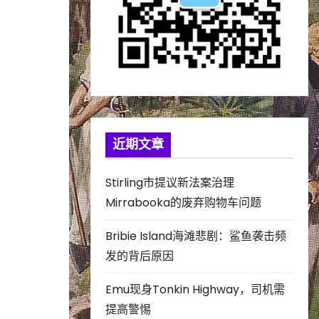
近期文章
Stirling市提议新法案治理
Mirrabooka的废弃购物车问题
Bribie Island海滩悲剧：鲨鱼袭击频
发的背后原因
Emu现身Tonkin Highway，司机需
提高警惕