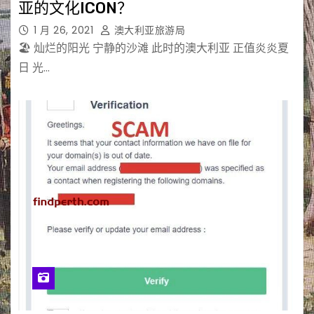
亚的文化ICON？
1 月 26, 2021
澳大利亚旅游局
🏖 灿烂的阳光 宁静的沙滩 此时的澳大利亚 正值炎炎夏
日 光…