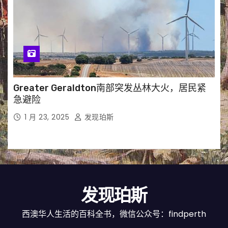
Greater Geraldton南部突发丛林大火，居民紧
急避险
1 月 23, 2025
发现珀斯
发现珀斯
西澳华人生活的百科全书，微信公众号：findperth