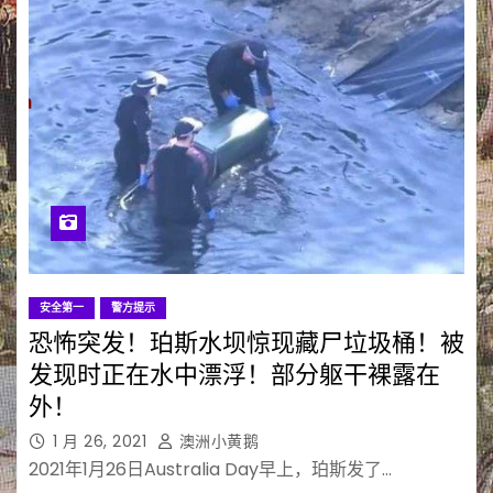
安全第一
警方提示
恐怖突发！珀斯水坝惊现藏尸垃圾桶！被
发现时正在水中漂浮！部分躯干裸露在
外！
1 月 26, 2021
澳洲小黄鹅
2021年1月26日Australia Day早上，珀斯发了…