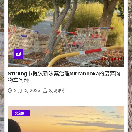
Stirling市提议新法案治理Mirrabooka的废弃购
物车问题
2 月 13, 2025
发现珀斯
安全第一