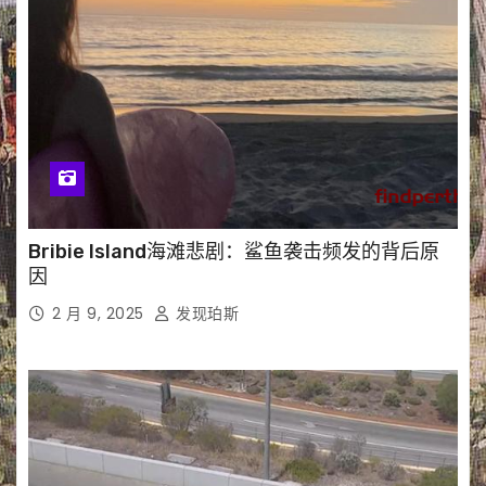
Bribie Island海滩悲剧：鲨鱼袭击频发的背后原
因
2 月 9, 2025
发现珀斯