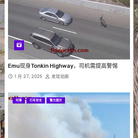
Emu现身Tonkin Highway，司机需提高警惕
1 月 27, 2025
发现珀斯
时事
行车安全
警方提示