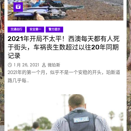
交通出行
安全第一
警方提示
2021年开局不太平！西澳每天都有人死
于街头，车祸丧生数超过以往20年同期
记录
1 月 26, 2021
微珀斯
2021年的第一个月，似乎不是一个安稳的开头，珀斯道
路几乎每…