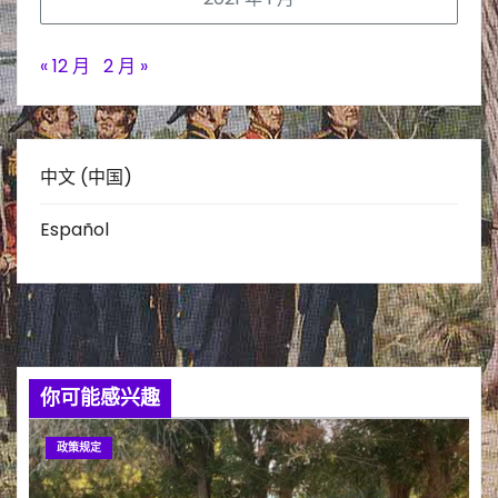
« 12 月
2 月 »
中文 (中国)
Español
你可能感兴趣
政策规定