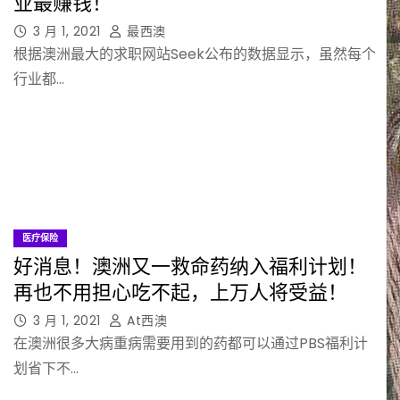
业最赚钱！
3 月 1, 2021
最西澳
根据澳洲最大的求职网站Seek公布的数据显示，虽然每个
行业都…
医疗保险
好消息！澳洲又一救命药纳入福利计划！
再也不用担心吃不起，上万人将受益！
3 月 1, 2021
At西澳
在澳洲很多大病重病需要用到的药都可以通过PBS福利计
划省下不…