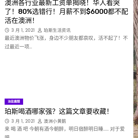
澳洲各行业最新工资单揭晓！华人看哭
了！80%选错行！月薪不到$6000都不配
活在澳洲！
3 月 1, 2021
珀斯生活资讯
最近澳洲物价飞涨，身边不少朋友都哀叹，活不起了！不
过最近一项…
油盐酱醋
珀斯喝酒哪家强？这篇文章要收藏！
3 月 1, 2021
澳洲小黄鹅
来 喝 酒 吧 今朝有酒今朝醉，明日宿醉明日睡…… 对于爱
喝…