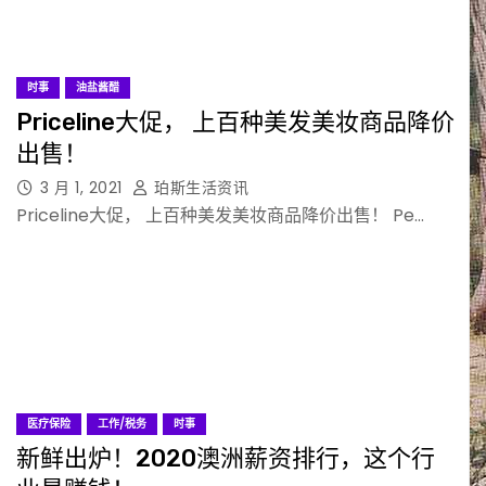
时事
油盐酱醋
Priceline大促， 上百种美发美妆商品降价
出售！
3 月 1, 2021
珀斯生活资讯
Priceline大促， 上百种美发美妆商品降价出售！ Pe…
医疗保险
工作/税务
时事
新鲜出炉！2020澳洲薪资排行，这个行