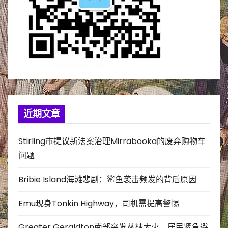
近期文章
Stirling市提议新法案治理Mirrabooka的废弃购物车
问题
Bribie Island海滩悲剧：鲨鱼袭击频发的背后原因
Emu现身Tonkin Highway，司机需提高警惕
Greater Geraldton南部突发丛林大火，居民紧急避