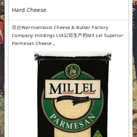
Hard Cheese
是由
Warrnambool Cheese & Butter Factory
Company Holdings Ltd公司生产的Mil Lel Superior
Parmesan Cheese 。