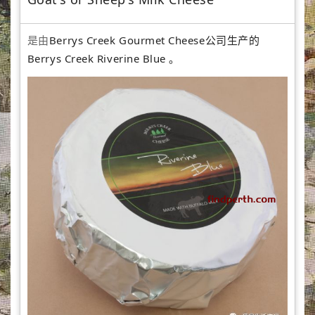
是由
Berrys Creek Gourmet Cheese公司生产的
Berrys Creek Riverine Blue 。