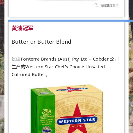
黄油冠军
Butter or Butter Blend
是由
Fonterra Brands (Aust) Pty Ltd – Cobden公司
生产的Western Star Chef’s Choice Unsalted
Cultured Butter。