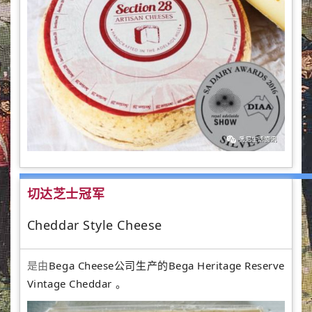
切达芝士冠军
Cheddar Style Cheese
是由
Bega Cheese公司生产的Bega Heritage Reserve
Vintage Cheddar 。