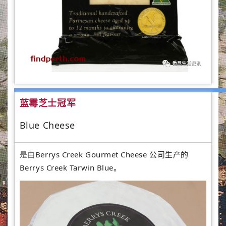
蓝霉芝士冠军
Blue Cheese
是由
Berrys Creek Gourmet Cheese 公司生产的
Berrys Creek Tarwin Blue。