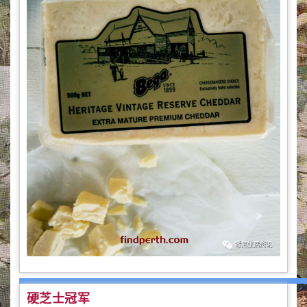
硬芝士冠军