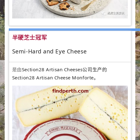
半硬芝士冠军
Semi-Hard and Eye Cheese
是由
Section28 Artisan Cheeses公司生产的
Section28 Artisan Cheese Monforte。