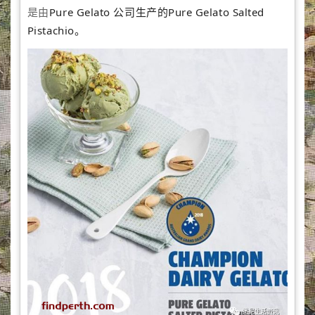
是由
Pure Gelato 公司生产的Pure Gelato Salted
Pistachio。