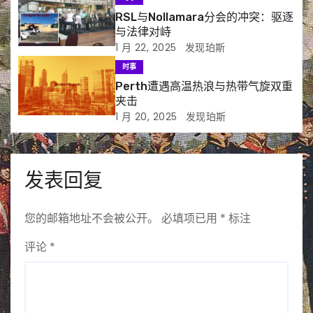
RSL与Nollamara分会的冲突：驱逐
与法律对峙
1 月 22, 2025
发现珀斯
时事
Perth遭遇高温热浪与热带气旋双重
夹击
1 月 20, 2025
发现珀斯
发表回复
您的邮箱地址不会被公开。
必填项已用
*
标注
评论
*