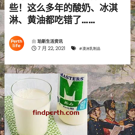
些！这么多年的酸奶、冰淇
淋、黄油都吃错了……
由
珀斯生活资讯
7 月 22, 2021
#澳洲乳制品