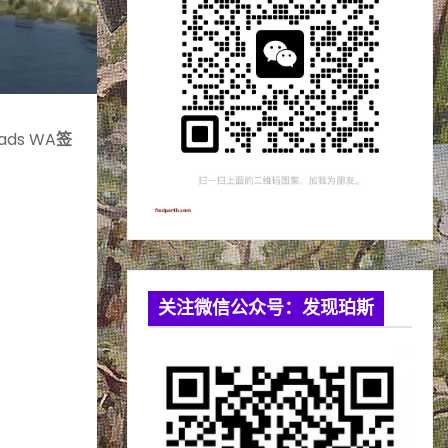
ds WA
签
关注微信公众号：发现珀斯