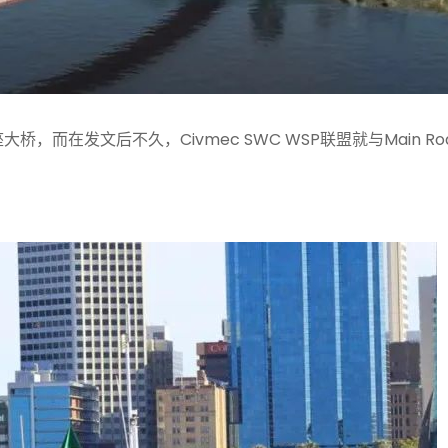
桥，而在发文后不久，Civmec SWC WSP联盟就与Main Roa