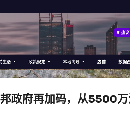
热议
受生活
政策规定
本地向导
店铺
数据
邦政府再加码，从5500万