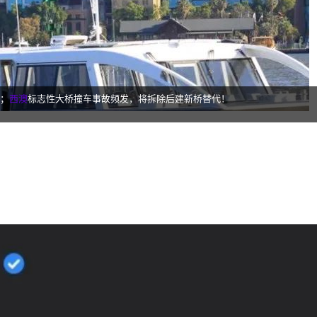
s；
西澳
标志性大桥撞车事故频发，将拆除后建新桥替代！