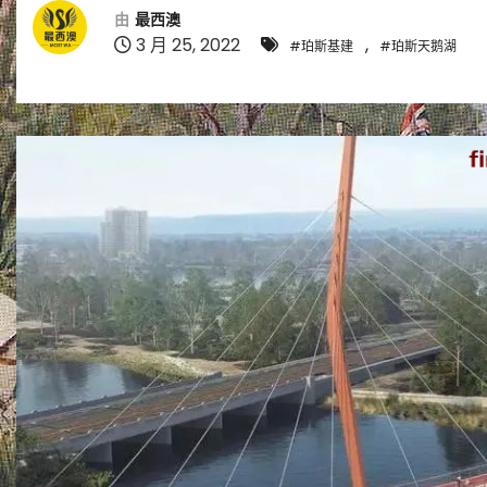
由
最西澳
3 月 25, 2022
,
#珀斯基建
#珀斯天鹅湖