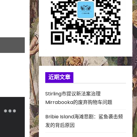
近期文章
Stirling市提议新法案治理
Mirrabooka的废弃购物车问题
Bribie Island海滩悲剧：鲨鱼袭击频
发的背后原因