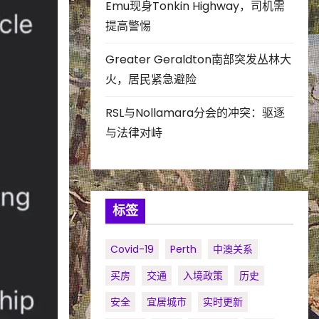
Emu现身Tonkin Highway，司机需
提高警惕
Greater Geraldton南部突发丛林大
火，居民紧急避险
RSL与Nollamara分会的冲突：驱逐
与法律对峙
标签
Covid-19
Perth
中澳关系
买房
交通
入境政策
历史
安全
宜居城市
实时更新