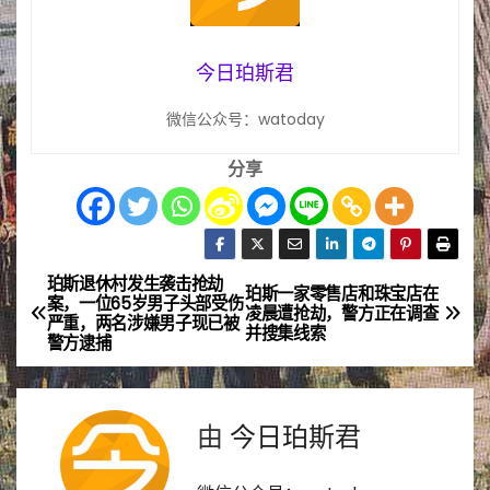
今日珀斯君
微信公众号：watoday
分享
珀斯退休村发生袭击抢劫
文
珀斯一家零售店和珠宝店在
案，一位65岁男子头部受伤
凌晨遭抢劫，警方正在调查
严重，两名涉嫌男子现已被
章
并搜集线索
警方逮捕
导
航
由
今日珀斯君