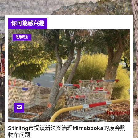
你可能感兴趣
政策规定
Stirling市提议新法案治理Mirrabooka的废弃购
物车问题