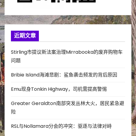
近期文章
Stirling市提议新法案治理Mirrabooka的废弃购物车
问题
Bribie Island海滩悲剧：鲨鱼袭击频发的背后原因
Emu现身Tonkin Highway，司机需提高警惕
Greater Geraldton南部突发丛林大火，居民紧急避
险
RSL与Nollamara分会的冲突：驱逐与法律对峙