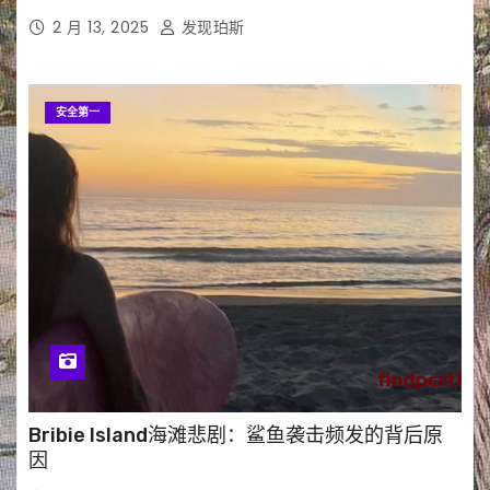
2 月 13, 2025
发现珀斯
安全第一
Bribie Island海滩悲剧：鲨鱼袭击频发的背后原
因