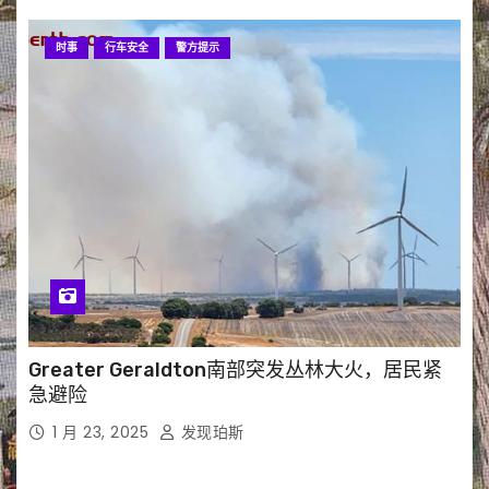
时事
行车安全
警方提示
Greater Geraldton南部突发丛林大火，居民紧
急避险
1 月 23, 2025
发现珀斯