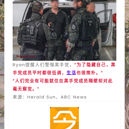
Ryan提醒人们警惕黑手党，
“为了隐藏自己，黑
手党成员平时都很低调，
生活
也很简朴。”
“人们完全有可能就住在黑手党成员隔壁却对此
毫无察觉。”
来源：Herald Sun、ABC News