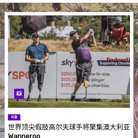
时事
世界顶尖假肢高尔夫球手将聚集澳大利亚
Wanneroo