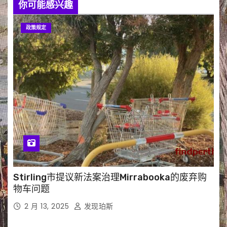
你可能感兴趣
政策规定
Stirling市提议新法案治理Mirrabooka的废弃购
物车问题
2 月 13, 2025
发现珀斯