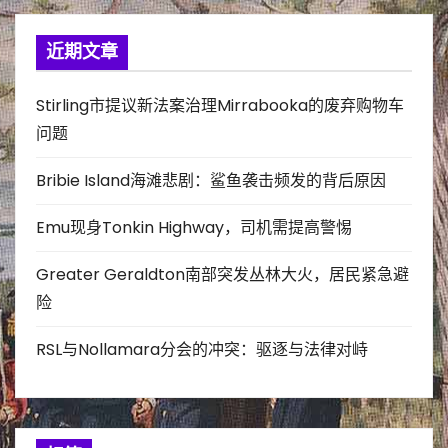
近期文章
Stirling市提议新法案治理Mirrabooka的废弃购物车
问题
Bribie Island海滩悲剧：鲨鱼袭击频发的背后原因
Emu现身Tonkin Highway，司机需提高警惕
Greater Geraldton南部突发丛林大火，居民紧急避
险
RSL与Nollamara分会的冲突：驱逐与法律对峙