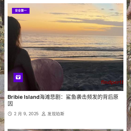
安全第一
Bribie Island海滩悲剧：鲨鱼袭击频发的背后原
因
2 月 9, 2025
发现珀斯