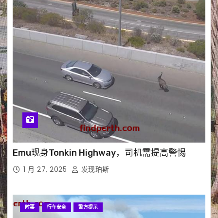
Emu现身Tonkin Highway，司机需提高警惕
1 月 27, 2025
发现珀斯
时事
行车安全
警方提示