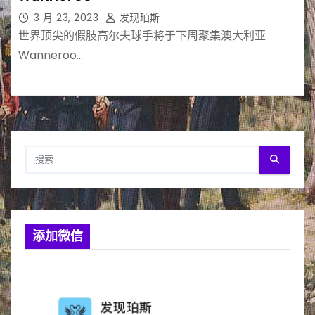
3 月 23, 2023
发现珀斯
世界顶尖的假肢高尔夫球手将于下周聚集澳大利亚
Wanneroo…
添加微信