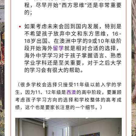
程，尽早开始“西方思维”还是非常重要
的；
如果考虑未来会回到国内发展，特别是
不希望孩子放弃中文和东方思维，16-
18岁出国、在澳洲中学的9或10年级阶
段开始海外
留学
就是相对合适的选择，
海外中学学习对于孩子掌握语言、熟悉
学业学科还是至关重要，对于之后大学
的学习会有很大的帮助。
（很多学校会选择只接受11年级以前入学的学
生，因为11、12年级是
西澳
的高中阶段，要兼顾
考虑孩子学习方向的选择和学校整体的高考成
绩，这个也是要家长注意的一个细节。）