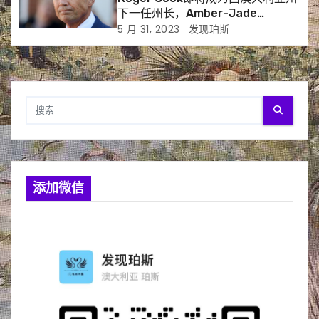
下一任州长，Amber-Jade
Sanderson退出竞选
5 月 31, 2023
发现珀斯
添加微信