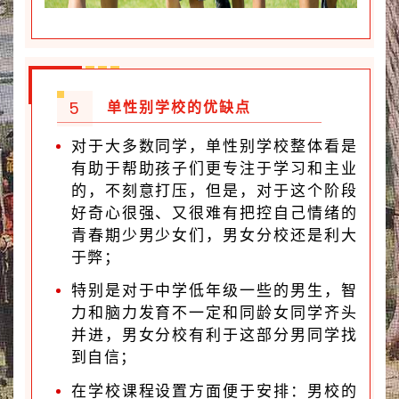
5
单性别学校的优缺点
对于大多数同学，单性别学校整体看是
有助于帮助孩子们更专注于学习和主业
的，不刻意打压，但是，对于这个阶段
好奇心很强、又很难有把控自己情绪的
青春期少男少女们，男女分校还是利大
于弊；
特别是对于中学低年级一些的男生，智
力和脑力发育不一定和同龄女同学齐头
并进，男女分校有利于这部分男同学找
到自信；
在学校课程设置方面便于安排：男校的