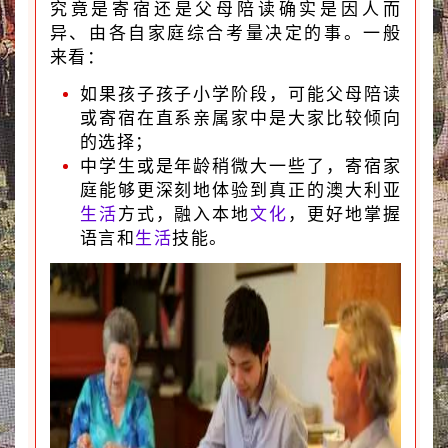
究竟是寄宿还是父母陪读确实是因人而
异、由各自家庭综合考量决定的事。
一般
来看：
如果孩子孩子小学阶段，可能父母陪读
或寄宿在直系亲属家中是大家比较倾向
的选择；
中学生或是年龄稍微大一些了，
寄宿家
庭能够更深刻地体验到真正的澳大利亚
生活
方式，融入本地
文化
，更好地掌握
语言和
生活
技能。