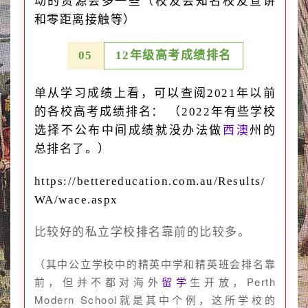
动的资源会多一些（校友会知名校友宣讲
和零距离接触等）
0
5
12年级高考成绩排名
单从学习成绩上看，可以查阅2021年以前
的各校高考成绩排名： （2022年有些学校
选择不公布中间成绩就没办法做
西澳
州的
总排名了。）
https://bettereducation.com.au/Results/
WA/wace.aspx
比较好的私立学校排名靠前的比较多。
（其中公立学校中的精英中学和精英班会排名靠
前，但并不都对海外
留学
生开放，Perth
Modern School就是其中个例，这所学校的