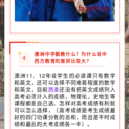
澳洲中学都教什么？为什么说中
4
西方教育的差异比较大？
澳洲11、12年级学生的必读课只有数学
和英文，还可以选择不同难易程度的数学
和英文，目前
西澳
还没有把英文成绩列入
高考必须计入的成绩，物理化，史地生等
课程都是自己选，怎样对高考成绩有利就
可以怎么选择，（高考成绩是考生成绩最
好的四门功课分数的总和，而且是平时成
绩和最后的大考成绩各一半）。