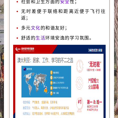
社会和卫生方面的
安全
性；
无时差便于联络和距离近便于飞行往
返；
多元
文化
的和谐友好；
舒适的
生活
环境安逸的学习氛围。