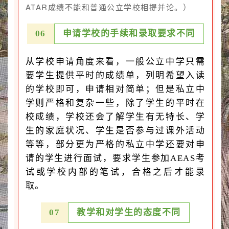
ATAR成绩不能和普通公立学校相提并论。）
0
6
申请学校的手续和录取要求不同
从
学校申请角度来看
，一般公立中学只需
要学生提供平时的成绩单，列明希望入读
的学校即可，申请相对简单；但是
私立中
学则严格和复杂一些
，除了学生的平时在
校成绩，学校还会了解学生有无特长、学
生的家庭状况、学生是否参与过课外活动
等等，部分更为严格的私立中学还要对申
请的学生进行面试，要求学生参加AEAS考
试或学校内部的笔试，合格之后才能录
取。
0
7
教学和对学生的态度不同