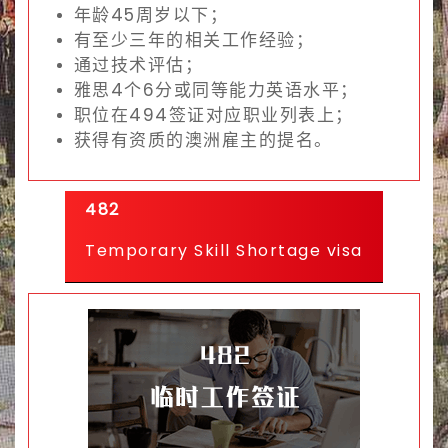
年龄45周岁以下；
有至少三年的相关工作经验；
通过技术评估；
雅思4个6分或同等能力英语水平；
职位在494签证对应职业列表上；
获得有资质的澳洲雇主的提名。
482
Temporary Skill Shortage visa