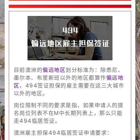
目前澳洲的
偏远地区
划分标准为：除悉尼、
墨尔本、布里斯班以外的地区都算作
偏远地
区
，494签证担保的雇主需要在这三大城市
以外的地区。
岗位限制不同的要求是指，如果申请人的提
名岗位列表不在M中长期列表上，那么只能
走494临居签证。
澳洲雇主担保494临居签证申请要求：