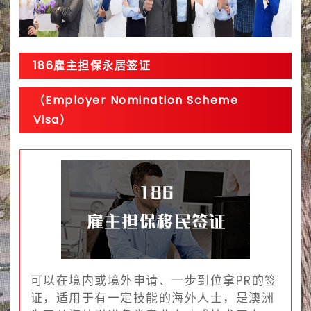
186雇主担保永居签证
（Employer Nomination Scheme
Visa）
可以在境内或境外申请、一步到位拿PR的签
证，适用于有一定技能的海外人士，是澳洲