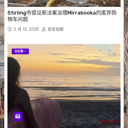
Stirling市提议新法案治理Mirrabooka的废弃购
物车问题
2 月 13, 2025
发现珀斯
安全第一