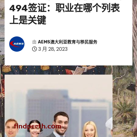
494签证：职业在哪个列表
上是关键
由
AEMS澳大利亚教育与移民服务
3 月 28, 2023