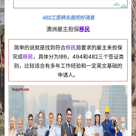
482工签转永居的好消息
澳洲雇主担保
移民
简单的说就是找到符合
移民
局要求的雇主来担保
完成
移民
，具体分为186，494和482三个签证类
别，比较适合有多年工作经验和一定英文基础的
申请人。