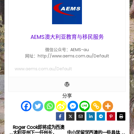
AEMS澳大利亚教育与移民服务
微信公众号：AEMS-au
网址：http://www.aems.com.au/Default
www.aems.com.au/Default
分享
Roger Cook即将成为西澳
文
大利亚州下一任州长，
中小学留学西澳的一些具体