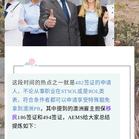
这段时间的热点之一就是
482签证的申请
人，不论从事职业在STSOL或是ROL类
表，符合条件者都可以申请享受特殊豁免
拿到澳洲PR
，其中提到的澳洲雇主担保
移
民
186签证和494签证，AEMS给大家总结
提炼如下：