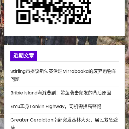
近期文章
Stirling市提议新法案治理Mirrabooka的废弃购物车
问题
Bribie Island海滩悲剧：鲨鱼袭击频发的背后原因
Emu现身Tonkin Highway，司机需提高警惕
Greater Geraldton南部突发丛林大火，居民紧急避
险