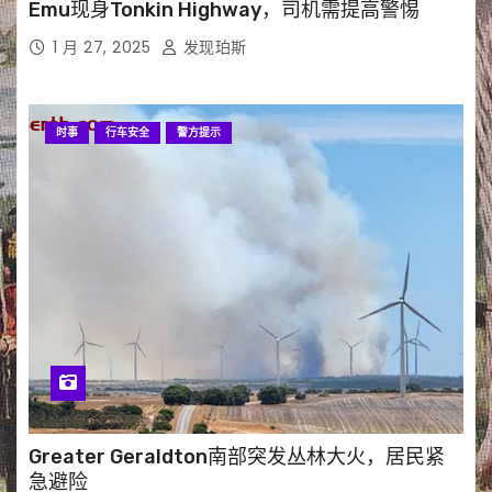
Emu现身Tonkin Highway，司机需提高警惕
1 月 27, 2025
发现珀斯
时事
行车安全
警方提示
Greater Geraldton南部突发丛林大火，居民紧
急避险