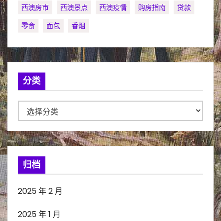
西澳房市
西澳景点
西澳疫情
购房指南
贷款
零食
面包
香烟
分类
分
类
归档
2025 年 2 月
2025 年 1 月