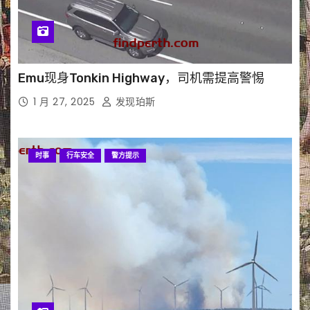
Emu现身Tonkin Highway，司机需提高警惕
1 月 27, 2025
发现珀斯
时事
行车安全
警方提示