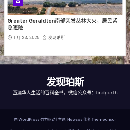
Greater Geraldton南部突发丛林大火，居民紧
急避险
1 月 23, 2025
发现珀斯
发现珀斯
西澳华人生活的百科全书，微信公众号：findperth
由 WordPress 强力驱动
|
主题: Newses 作者
Themeansar