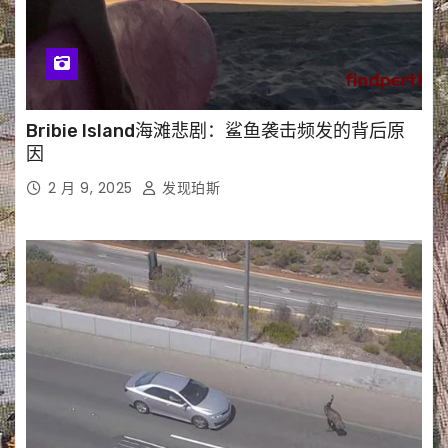
Bribie Island海滩悲剧：鲨鱼袭击频发的背后原
因
2 月 9, 2025
发现珀斯