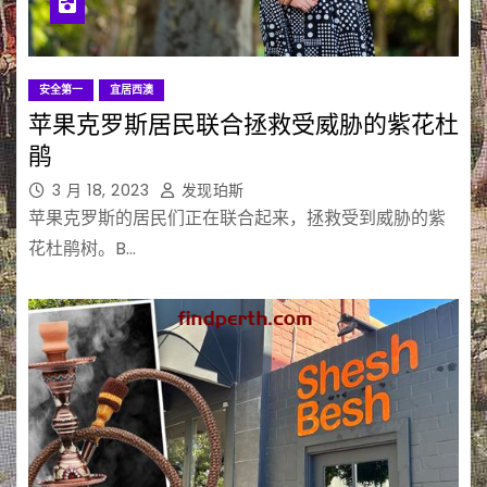
安全第一
宜居西澳
苹果克罗斯居民联合拯救受威胁的紫花杜
鹃
3 月 18, 2023
发现珀斯
苹果克罗斯的居民们正在联合起来，拯救受到威胁的紫
花杜鹃树。B…