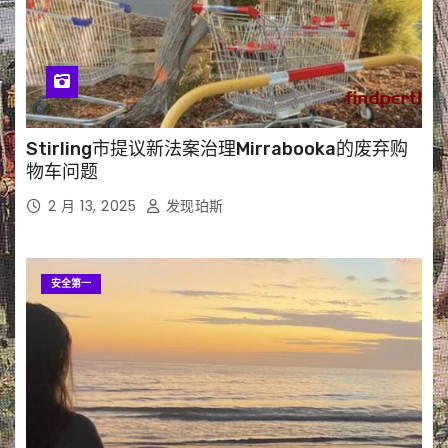
Stirling市提议新法案治理Mirrabooka的废弃购
物车问题
2 月 13, 2025
发现珀斯
安全第一