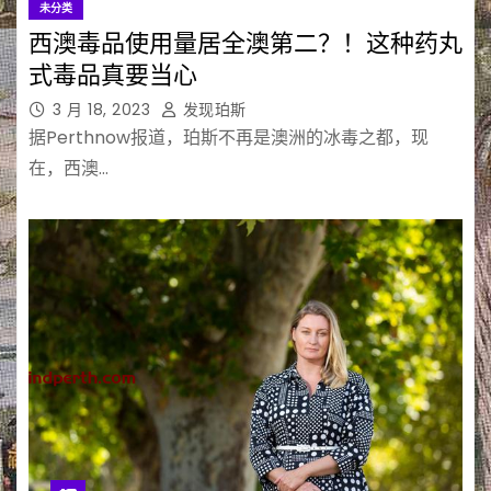
未分类
西澳毒品使用量居全澳第二？！这种药丸
式毒品真要当心
3 月 18, 2023
发现珀斯
据Perthnow报道，珀斯不再是澳洲的冰毒之都，现
在，西澳…