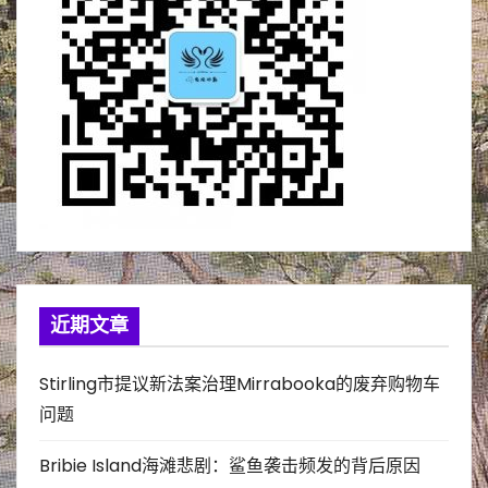
近期文章
Stirling市提议新法案治理Mirrabooka的废弃购物车
问题
Bribie Island海滩悲剧：鲨鱼袭击频发的背后原因