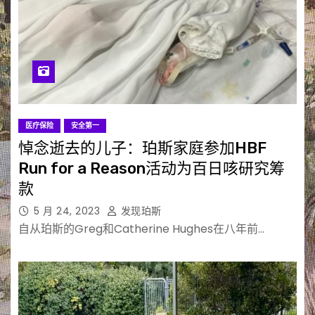
医疗保险
安全第一
悼念逝去的儿子：珀斯家庭参加HBF
Run for a Reason活动为百日咳研究筹
款
5 月 24, 2023
发现珀斯
自从珀斯的Greg和Catherine Hughes在八年前…