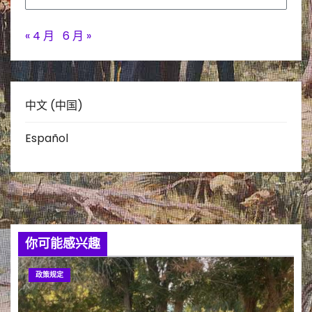
« 4 月
6 月 »
中文 (中国)
Español
你可能感兴趣
政策规定