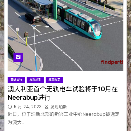
交通出行
发现珀斯
政策规定
澳大利亚首个无轨电车试验将于10月在
Neerabup进行
5 月 24, 2023
发现珀斯
近日，位于珀斯北部的新兴工业中心Neerabup被选定
为澳大…