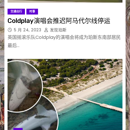
交通出行
时事
Coldplay演唱会推迟阿马代尔线停运
5 月 24, 2023
发现珀斯
英国摇滚乐队Coldplay的演唱会将成为珀斯东南部居民
最后…