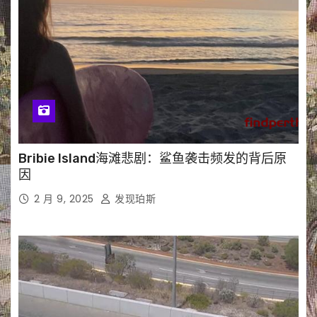
Bribie Island海滩悲剧：鲨鱼袭击频发的背后原
因
2 月 9, 2025
发现珀斯