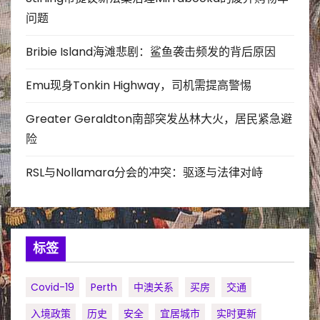
问题
Bribie Island海滩悲剧：鲨鱼袭击频发的背后原因
Emu现身Tonkin Highway，司机需提高警惕
Greater Geraldton南部突发丛林大火，居民紧急避
险
RSL与Nollamara分会的冲突：驱逐与法律对峙
标签
Covid-19
Perth
中澳关系
买房
交通
入境政策
历史
安全
宜居城市
实时更新