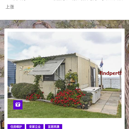
上涨
住房维护
安家立业
宜居西澳