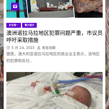
安全第一
警方提示
澳洲诺拉马拉地区犯罪问题严重，市议员
呼吁采取措施
5 月 24, 2023
发现珀斯
据悉，澳大利亚诺拉马拉地区的商业业主表示，该地区
的犯罪和反社…