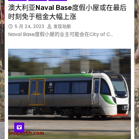
澳大利亚Naval Base度假小屋或在最后
时刻免于租金大幅上涨
5 月 24, 2023
发现珀斯
Naval Base度假小屋的业主可能会在City of C…