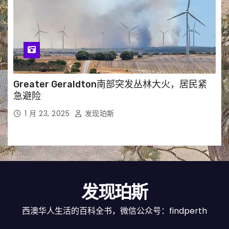
Greater Geraldton南部突发丛林大火，居民紧
急避险
1 月 23, 2025
发现珀斯
发现珀斯
西澳华人生活的百科全书，微信公众号：findperth