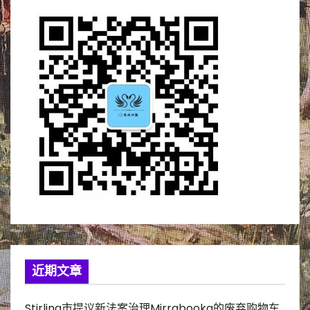
近期文章
Stirling市提议新法案治理Mirrabooka的废弃购物车