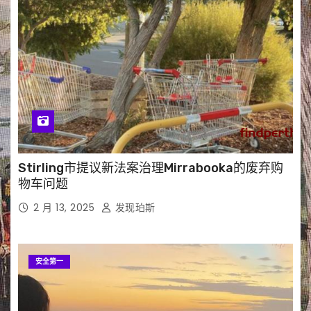
Stirling市提议新法案治理Mirrabooka的废弃购
物车问题
2 月 13, 2025
发现珀斯
安全第一