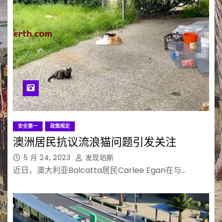
安全第一
政策规定
澳洲居民抗议流浪猫问题引发关注
5 月 24, 2023
发现珀斯
近日，澳大利亚Balcatta居民Carlee Egan在与…