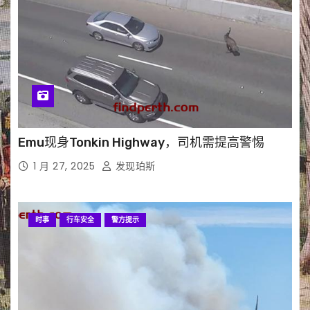
Emu现身Tonkin Highway，司机需提高警惕
1 月 27, 2025
发现珀斯
时事
行车安全
警方提示