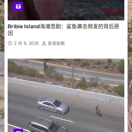
Bribie Island海滩悲剧：鲨鱼袭击频发的背后原
因
2 月 9, 2025
发现珀斯