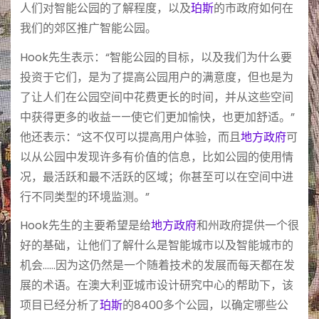
人们对智能公园的了解程度，以及
珀斯
的市政府如何在
我们的郊区推广智能公园。
Hook先生表示：“智能公园的目标，以及我们为什么要
投资于它们，是为了提高公园用户的满意度，但也是为
了让人们在公园空间中花费更长的时间，并从这些空间
中获得更多的收益——使它们更加愉快，也更加舒适。”
他还表示：“这不仅可以提高用户体验，而且
地方政府
可
以从公园中发现许多有价值的信息，比如公园的使用情
况，最活跃和最不活跃的区域；你甚至可以在空间中进
行不同类型的环境监测。”
Hook先生的主要希望是给
地方政府
和州政府提供一个很
好的基础，让他们了解什么是智能城市以及智能城市的
机会……因为这仍然是一个随着技术的发展而每天都在发
展的术语。在澳大利亚城市设计研究中心的帮助下，该
项目已经分析了
珀斯
的8400多个公园，以确定哪些公