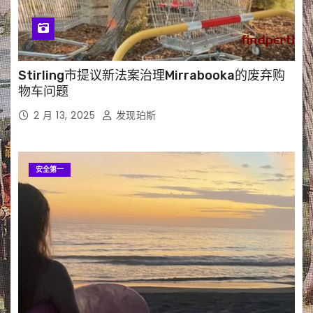
Stirling市提议新法案治理Mirrabooka的废弃购
物车问题
2 月 13, 2025
发现珀斯
安全第一