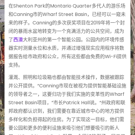
在Shenton Park的Montario Quarter多代人的游乐场
和Canning市的Wharf Street Basin，已经可以一窥未
来的样子。Canning的多次获奖项目在2019年将一个封
闭的暴雨水盆地转变为一个充满活力的公共空间，成为
了
西澳
大利亚州的第一个智能公园。公园内的环境传感
器实时测量水位和水质，并通过增强现实应用程序将数
据报告给市政府和公众，所有这些都由免费的Wi-Fi提供
支持。
灌溉、照明和垃圾箱也都由智能技术操作，数据被跟踪
并公开提供。“Canning市现在被视为提供智能基础设施
的领导者之一，这要归功于我们实施的变革性的Wharf
Street Basin项目，”市长Patrick Hall说。“州政府和联
邦政府都认识到，我们需要在靠近城市中心的地方提供
多样化和负担得起的住房。为了实现这一目标，他们需
要公园和更多的便利设施来吸引他们想要吸引的新人