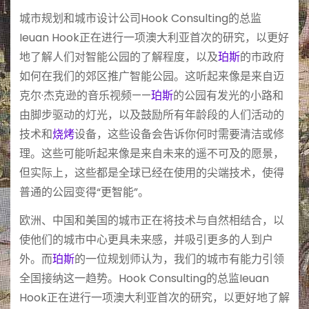
城市规划和城市设计公司Hook Consulting的总监
Ieuan Hook正在进行一项澳大利亚首次的研究，以更好
地了解人们对智能公园的了解程度，以及
珀斯
的市政府
如何在我们的郊区推广智能公园。这听起来像是来自迈
克尔·杰克逊的音乐视频——
珀斯
的公园有发光的小路和
由脚步驱动的灯光，以及鼓励所有年龄段的人们活动的
技术和
烧烤
设备，这些设备会告诉你何时需要清洁或修
理。这些可能听起来像是来自未来的遥不可及的愿景，
但实际上，这些都是全球已经在使用的尖端技术，使得
普通的公园变得“更智能”。
欧洲、中国和美国的城市正在将技术与自然相结合，以
使他们的城市中心更具未来感，并吸引更多的人到户
外。而
珀斯
的一位规划师认为，我们的城市有能力引领
全国接纳这一趋势。Hook Consulting的总监Ieuan
Hook正在进行一项澳大利亚首次的研究，以更好地了解