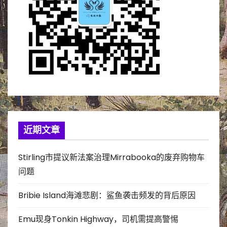
近期文章
Stirling市提议新法案治理Mirrabooka的废弃购物车
问题
Bribie Island海滩悲剧：鲨鱼袭击频发的背后原因
Emu现身Tonkin Highway，司机需提高警惕