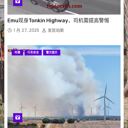
Emu现身Tonkin Highway，司机需提高警惕
1 月 27, 2025
发现珀斯
时事
行车安全
警方提示