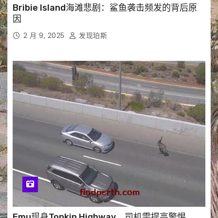
Bribie Island海滩悲剧：鲨鱼袭击频发的背后原
因
2 月 9, 2025
发现珀斯
Emu现身Tonkin Highway，司机需提高警惕