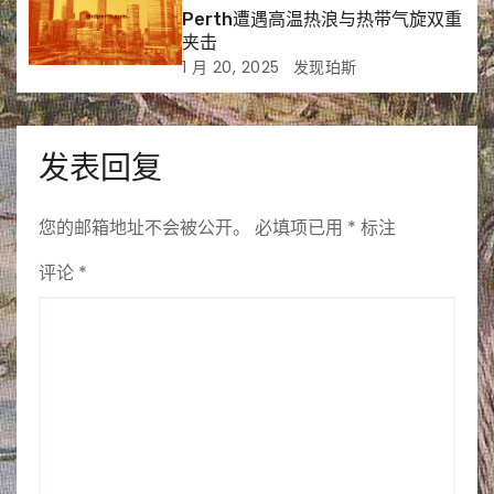
Perth遭遇高温热浪与热带气旋双重
夹击
1 月 20, 2025
发现珀斯
发表回复
您的邮箱地址不会被公开。
必填项已用
*
标注
评论
*