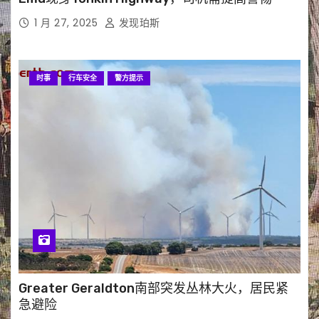
1 月 27, 2025
发现珀斯
时事
行车安全
警方提示
Greater Geraldton南部突发丛林大火，居民紧
急避险