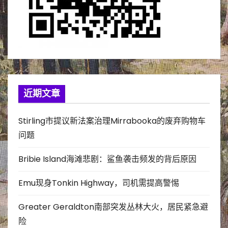
近期文章
Stirling市提议新法案治理Mirrabooka的废弃购物车
问题
Bribie Island海滩悲剧：鲨鱼袭击频发的背后原因
Emu现身Tonkin Highway，司机需提高警惕
Greater Geraldton南部突发丛林大火，居民紧急避
险