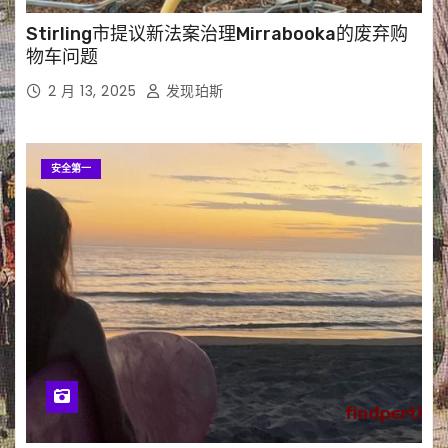
Stirling市提议新法案治理Mirrabooka的废弃购
物车问题
2 月 13, 2025
发现珀斯
安全第一