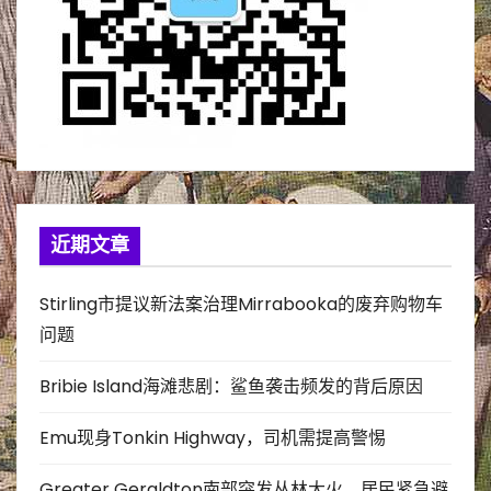
近期文章
Stirling市提议新法案治理Mirrabooka的废弃购物车
问题
Bribie Island海滩悲剧：鲨鱼袭击频发的背后原因
Emu现身Tonkin Highway，司机需提高警惕
Greater Geraldton南部突发丛林大火，居民紧急避