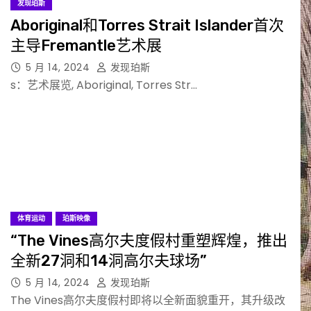
发现珀斯
Aboriginal和Torres Strait Islander首次
主导Fremantle艺术展
5 月 14, 2024
发现珀斯
s：艺术展览, Aboriginal, Torres Str…
体育运动
珀斯映像
“The Vines高尔夫度假村重塑辉煌，推出
全新27洞和14洞高尔夫球场”
5 月 14, 2024
发现珀斯
The Vines高尔夫度假村即将以全新面貌重开，其升级改