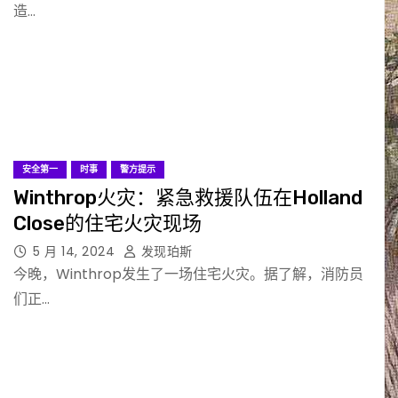
造…
安全第一
时事
警方提示
Winthrop火灾：紧急救援队伍在Holland
Close的住宅火灾现场
5 月 14, 2024
发现珀斯
今晚，Winthrop发生了一场住宅火灾。据了解，消防员
们正…