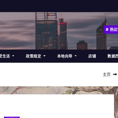
热议
受生活
政策规定
本地向导
店铺
数据
主页