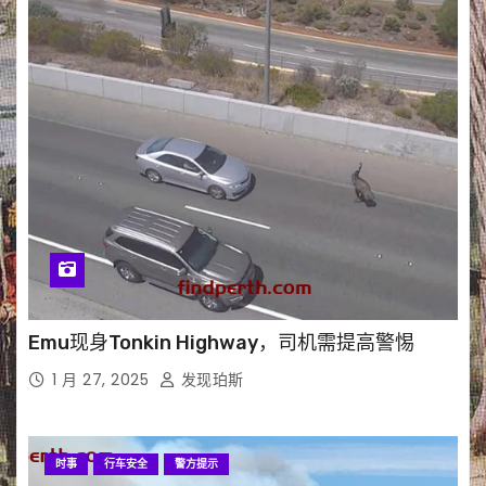
Emu现身Tonkin Highway，司机需提高警惕
1 月 27, 2025
发现珀斯
时事
行车安全
警方提示