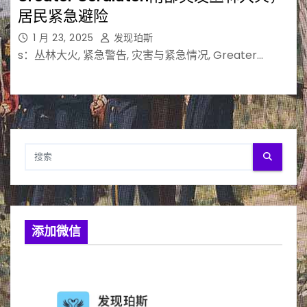
居民紧急避险
1 月 23, 2025
发现珀斯
s：丛林大火, 紧急警告, 灾害与紧急情况, Greater…
添加微信