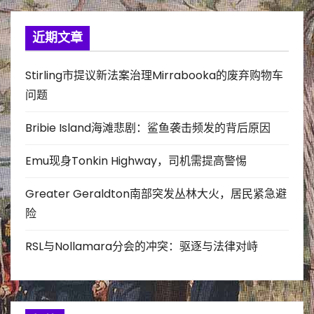
近期文章
Stirling市提议新法案治理Mirrabooka的废弃购物车
问题
Bribie Island海滩悲剧：鲨鱼袭击频发的背后原因
Emu现身Tonkin Highway，司机需提高警惕
Greater Geraldton南部突发丛林大火，居民紧急避
险
RSL与Nollamara分会的冲突：驱逐与法律对峙