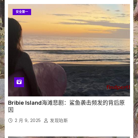
安全第一
Bribie Island海滩悲剧：鲨鱼袭击频发的背后原
因
2 月 9, 2025
发现珀斯