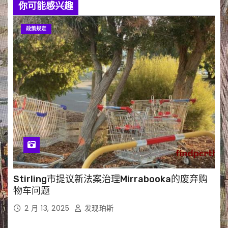
你可能感兴趣
政策规定
Stirling市提议新法案治理Mirrabooka的废弃购
物车问题
2 月 13, 2025
发现珀斯