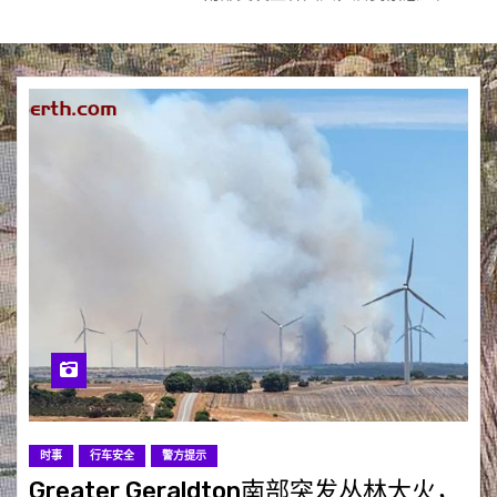
时事
行车安全
警方提示
Greater Geraldton南部突发丛林大火，