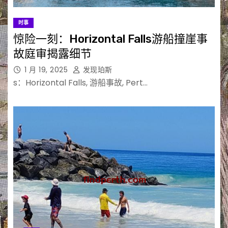
时事
惊险一刻：Horizontal Falls游船撞崖事
故庭审揭露细节
1 月 19, 2025
发现珀斯
s：Horizontal Falls, 游船事故, Pert…