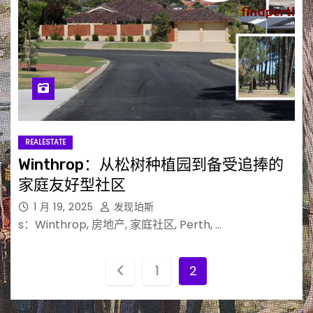
REALESTATE
Winthrop：从松树种植园到备受追捧的
家庭友好型社区
1 月 19, 2025
发现珀斯
s：Winthrop, 房地产, 家庭社区, Perth, …
文
1
2
章