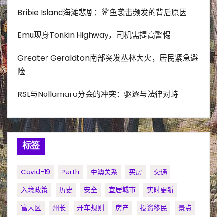
Bribie Island海滩悲剧：鲨鱼袭击频发的背后原因
Emu现身Tonkin Highway，司机需提高警惕
Greater Geraldton南部突发丛林大火，居民紧急避
险
RSL与Nollamara分会的冲突：驱逐与法律对峙
标签
Covid-19
Perth
中澳关系
买房
交通
入境政策
历史
安全
宜居城市
实时更新
富人区
州长
开车规则
房产
投资移民
景点