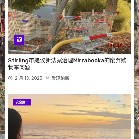
Stirling市提议新法案治理Mirrabooka的废弃购
物车问题
2 月 13, 2025
发现珀斯
安全第一