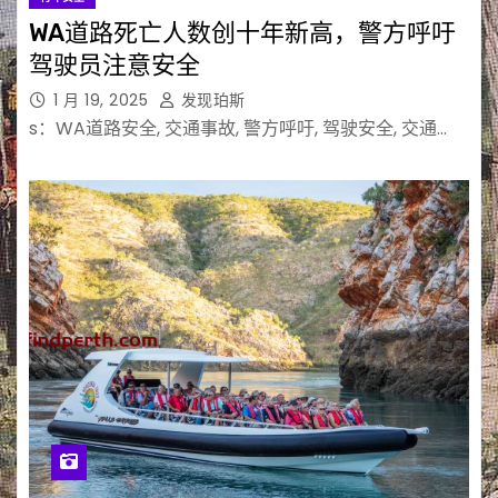
WA道路死亡人数创十年新高，警方呼吁
驾驶员注意安全
1 月 19, 2025
发现珀斯
s：WA道路安全, 交通事故, 警方呼吁, 驾驶安全, 交通…