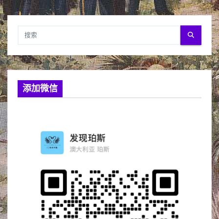
分
页
添加微信