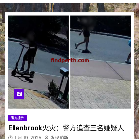
警方提示
Ellenbrook火灾：警方追查三名嫌疑人
1 月 19, 2025
发现珀斯