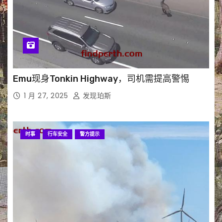
Emu现身Tonkin Highway，司机需提高警惕
1 月 27, 2025
发现珀斯
时事
行车安全
警方提示