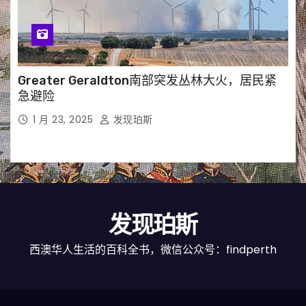
Greater Geraldton南部突发丛林大火，居民紧
急避险
1 月 23, 2025
发现珀斯
发现珀斯
西澳华人生活的百科全书，微信公众号：findperth