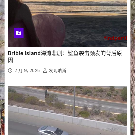
Bribie Island海滩悲剧：鲨鱼袭击频发的背后原
因
2 月 9, 2025
发现珀斯