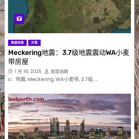
数据西澳
时事
Meckering地震：3.7级地震震动WA小麦
带房屋
1 月 19, 2025
发现珀斯
s：地震, Meckering, WA小麦带, 3.7级, …