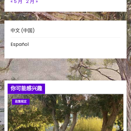
« 5 月
2 月 »
中文 (中国)
Español
你可能感兴趣
政策规定