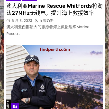
澳大利亚Marine Rescue Whitfords将淘
汰27MHz无线电，提升海上救援效率
6 月 3, 2023
发现珀斯
澳大利亚西部最大的志愿者海上救援组织Marine
Rescu…