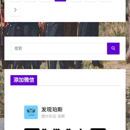
章
分
页
添加微信