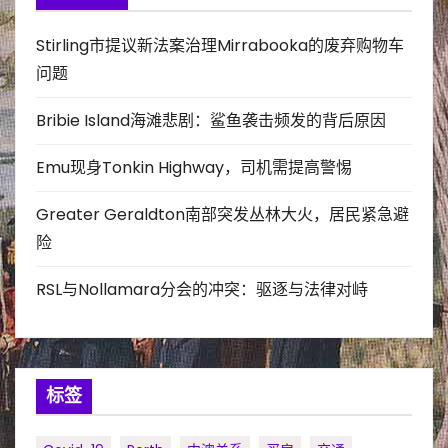
Stirling市提议新法案治理Mirrabooka的废弃购物车
问题
Bribie Island海滩悲剧：鲨鱼袭击频发的背后原因
Emu现身Tonkin Highway，司机需提高警惕
Greater Geraldton南部突发丛林大火，居民紧急避
险
RSL与Nollamara分会的冲突：驱逐与法律对峙
标签