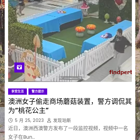
享受生活
警方提示
澳洲女子偷走商场蘑菇装置，警方调侃其
为“桃花公主”
5 月 25, 2023
发现珀斯
近日，澳洲西澳警方发布了一段监控视频，视频中一名
女子在Bun…