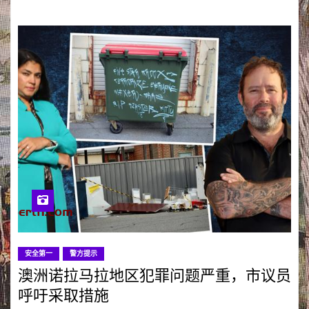
安全第一
警方提示
澳洲诺拉马拉地区犯罪问题严重，市议员
呼吁采取措施