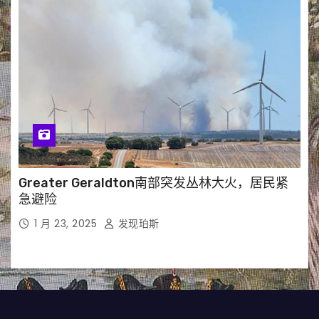
Greater Geraldton南部突发丛林大火，居民紧
急避险
1 月 23, 2025
发现珀斯