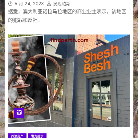
5 月 24, 2023
发现珀斯
据悉，澳大利亚诺拉马拉地区的商业业主表示，该地区
的犯罪和反社…
西澳房产
警方提示