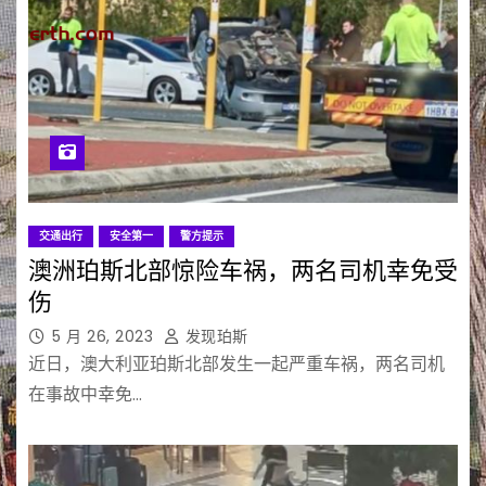
交通出行
安全第一
警方提示
澳洲珀斯北部惊险车祸，两名司机幸免受
伤
5 月 26, 2023
发现珀斯
近日，澳大利亚珀斯北部发生一起严重车祸，两名司机
在事故中幸免…