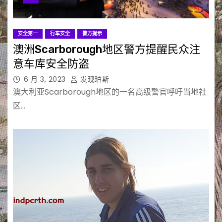
安全第一
行车安全
警方提示
澳洲Scarborough地区警方提醒民众注
意车库安全防盗
6 月 3, 2023
发现珀斯
澳大利亚Scarborough地区的一名高级警官呼吁当地社
区…