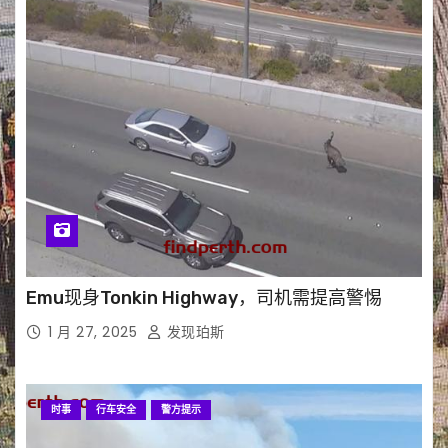
Emu现身Tonkin Highway，司机需提高警惕
1 月 27, 2025
发现珀斯
时事
行车安全
警方提示