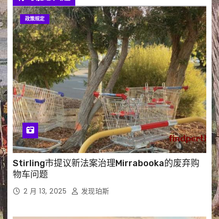
政策规定
Stirling市提议新法案治理Mirrabooka的废弃购
物车问题
2 月 13, 2025
发现珀斯