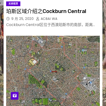
买卖租赁
珀斯区域介绍之Cockburn Central
9 月 25, 2020
ACBAI WA
Cockburn Central区位于西澳珀斯市的南部，距离…