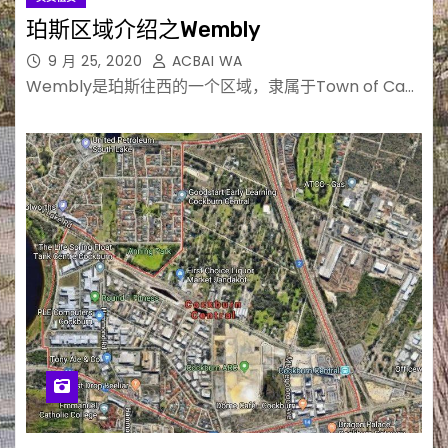
珀斯区域介绍之Wembly
9 月 25, 2020
ACBAI WA
Wembly是珀斯往西的一个区域，隶属于Town of Ca…