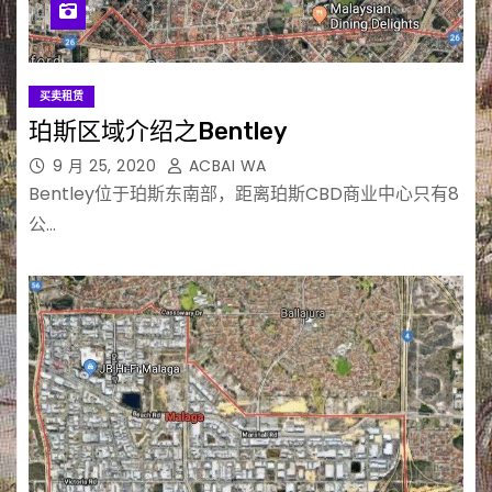
买卖租赁
珀斯区域介绍之Bentley
9 月 25, 2020
ACBAI WA
Bentley位于珀斯东南部，距离珀斯CBD商业中心只有8
公…