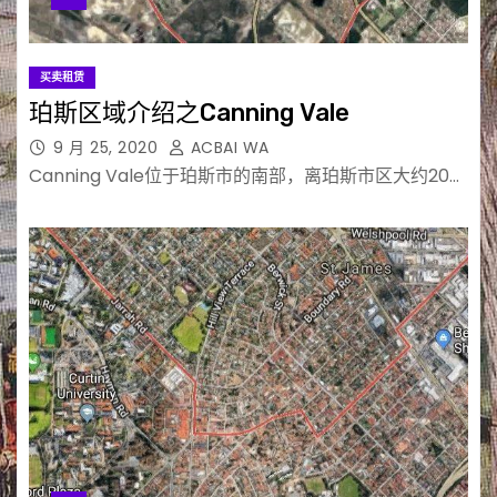
买卖租赁
珀斯区域介绍之Canning Vale
9 月 25, 2020
ACBAI WA
Canning Vale位于珀斯市的南部，离珀斯市区大约20…