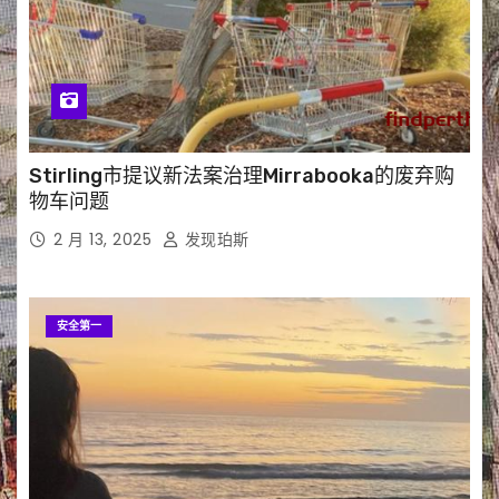
Stirling市提议新法案治理Mirrabooka的废弃购
物车问题
2 月 13, 2025
发现珀斯
安全第一