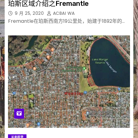
珀斯区域介绍之Fremantle
9 月 25, 2020
ACBAI WA
Fremantle在珀斯西南方19公里处，始建于1892年的…
买卖租赁