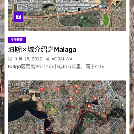
买卖租赁
珀斯区域介绍之Malaga
9 月 25, 2020
ACBAI WA
Balga区距离Perth市中心10.5公里，属于City …