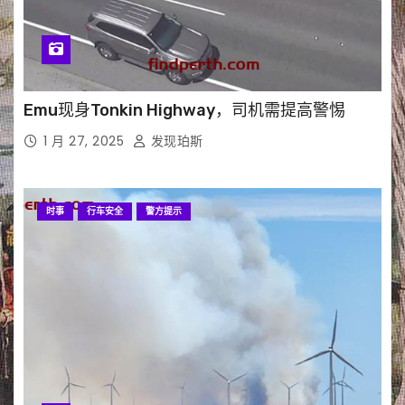
Emu现身Tonkin Highway，司机需提高警惕
1 月 27, 2025
发现珀斯
时事
行车安全
警方提示