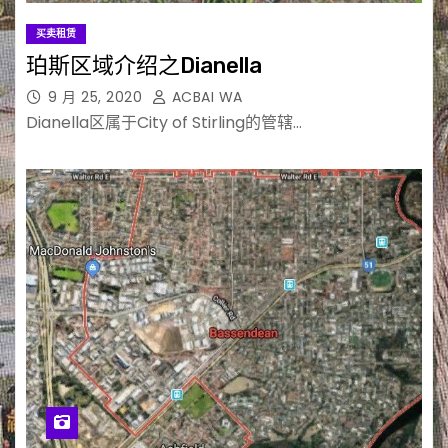
买卖租赁
珀斯区域介绍之Dianella
9 月 25, 2020
ACBAI WA
Dianella区属于City of Stirling的管辖…