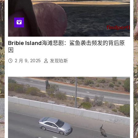
Bribie Island海滩悲剧：鲨鱼袭击频发的背后原
因
2 月 9, 2025
发现珀斯