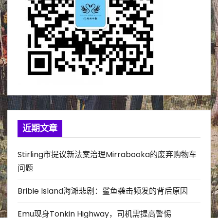
近期文章
Stirling市提议新法案治理Mirrabooka的废弃购物车
问题
Bribie Island海滩悲剧：鲨鱼袭击频发的背后原因
Emu现身Tonkin Highway，司机需提高警惕