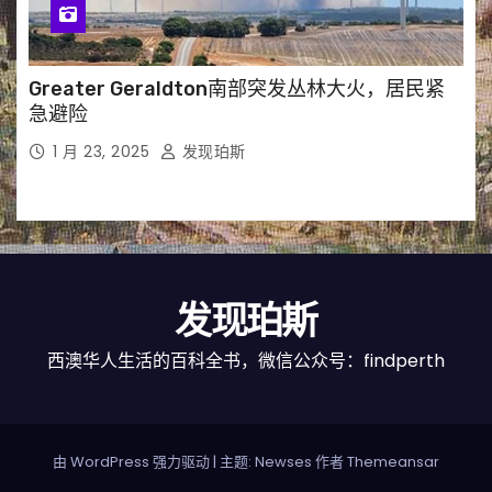
Greater Geraldton南部突发丛林大火，居民紧
急避险
1 月 23, 2025
发现珀斯
发现珀斯
西澳华人生活的百科全书，微信公众号：findperth
由 WordPress 强力驱动
|
主题: Newses 作者
Themeansar