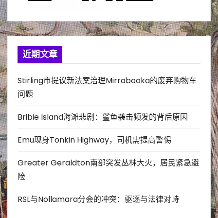
近期文章
Stirling市提议新法案治理Mirrabooka的废弃购物车
问题
Bribie Island海滩悲剧：鲨鱼袭击频发的背后原因
Emu现身Tonkin Highway，司机需提高警惕
Greater Geraldton南部突发丛林大火，居民紧急避
险
RSL与Nollamara分会的冲突：驱逐与法律对峙