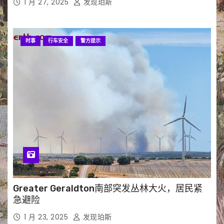
1 月 27, 2025
发现珀斯
时事
行车安全
警方提示
Greater Geraldton南部突发丛林大火，居民紧
急避险
1 月 23, 2025
发现珀斯