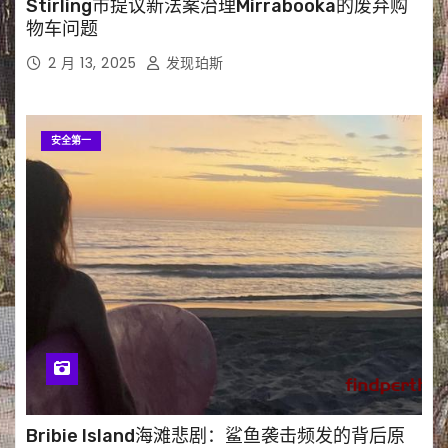
Stirling市提议新法案治理Mirrabooka的废弃购
物车问题
2 月 13, 2025
发现珀斯
安全第一
Bribie Island海滩悲剧：鲨鱼袭击频发的背后原