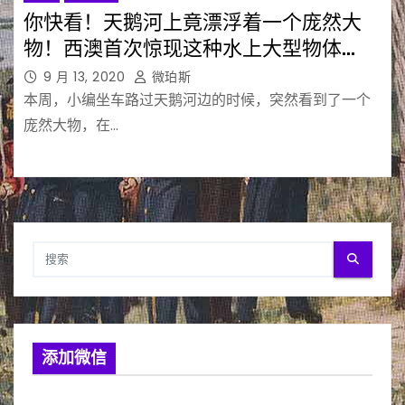
你快看！天鹅河上竟漂浮着一个庞然大
物！西澳首次惊现这种水上大型物体…
9 月 13, 2020
微珀斯
本周，小编坐车路过天鹅河边的时候，突然看到了一个
庞然大物，在…
添加微信