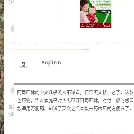
Aspirin
2
阿司匹林的中文几乎没人不知道，但是英文就未必了。这款
色药物，华人家庭平时也离不开阿司匹林，对付一般的感冒
款
通用万能药
。知道了英文之后直接去药房买就方便多了。