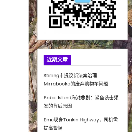
近期文章
Stirling市提议新法案治理
Mirrabooka的废弃购物车问题
Bribie Island海滩悲剧：鲨鱼袭击频
发的背后原因
Emu现身Tonkin Highway，司机需
提高警惕