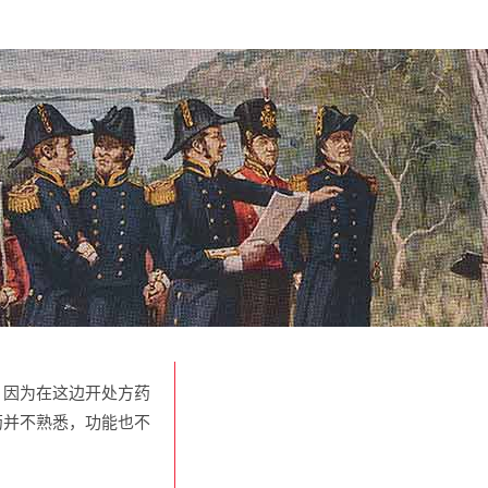
，因为在这边开处方药
药并不熟悉，功能也不