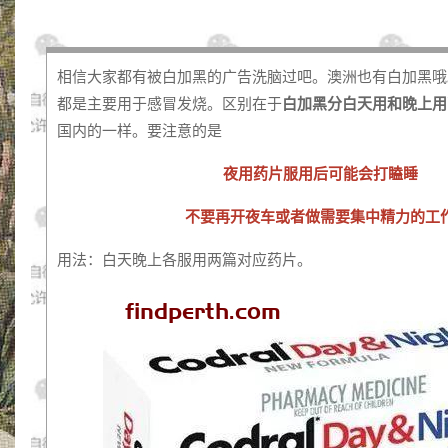
相信大家都有被白加黑的广告洗脑过吧。澳洲也有白加黑哦
都是主要用于感冒发烧。区别在于
白加黑分白天用和晚上用
国内的一样。要注意的是
夜用药片服用后可能会打瞌睡
不要再开夜车或者做需要集中精力的工
用法：白天晚上各服用两篇对应药片。