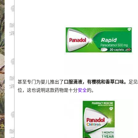
甚至专门为婴儿推出了
口服滴液，有樱桃和香草口味。
足见
位，这也说明这款药物是十分
安全
的。