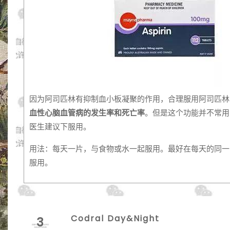
因为阿司匹林有抑制血小板凝聚的作用，合理服用阿司匹林
血性心脑血管病的发生率和死亡率
。但是这个功能并不常用
医生建议下服用。
用法：每天一片，与食物或水一起服用。最好在每天的同一
服用。
Codral Day&Night
3