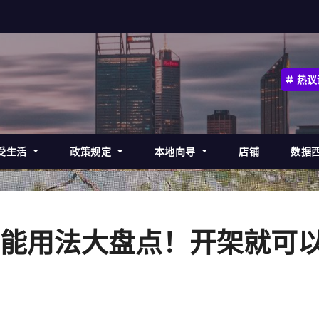
热议
受生活
政策规定
本地向导
店铺
数据
能用法大盘点！开架就可