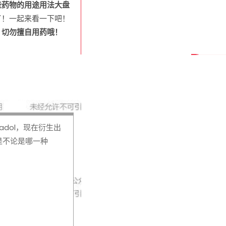
些药物的用途用法大盘
了！一起来看一下吧！
，切勿擅自用药哦！
adol，现在衍生出
。但是不论是哪一种