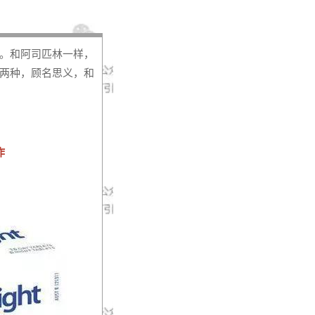
。和阿司匹林一样，
两种，顾名思义，和
作