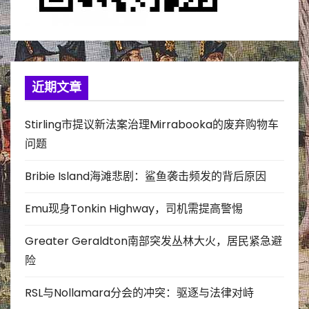
近期文章
Stirling市提议新法案治理Mirrabooka的废弃购物车
问题
Bribie Island海滩悲剧：鲨鱼袭击频发的背后原因
Emu现身Tonkin Highway，司机需提高警惕
Greater Geraldton南部突发丛林大火，居民紧急避
险
RSL与Nollamara分会的冲突：驱逐与法律对峙