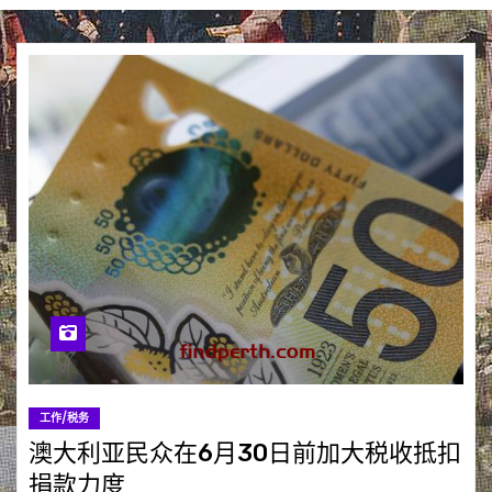
工作/税务
澳大利亚民众在6月30日前加大税收抵扣
捐款力度