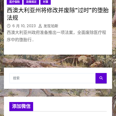
医疗保险
政策规定
时事
西澳大利亚州将修改并废除“过时”的堕胎
法规
6 月 10, 2023
发现珀斯
西澳大利亚州政府准备推出一项法案，全面废除医疗程
序中的堕胎行…
添加微信