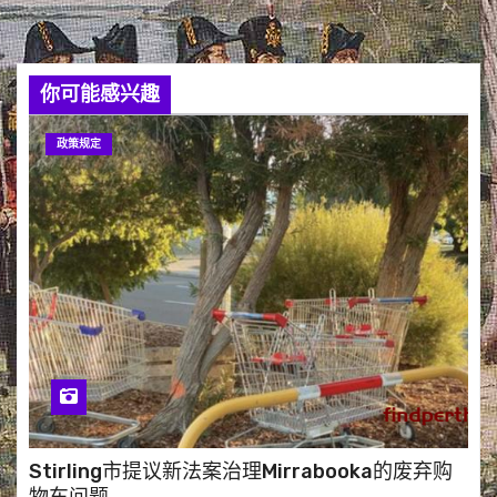
你可能感兴趣
政策规定
Stirling市提议新法案治理Mirrabooka的废弃购