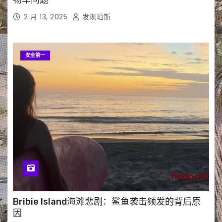
物车问题
2 月 13, 2025
发现珀斯
安全第一
Bribie Island海滩悲剧：鲨鱼袭击频发的背后原
因