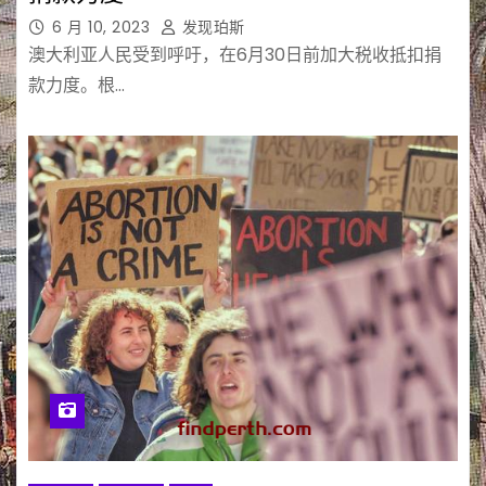
6 月 10, 2023
发现珀斯
澳大利亚人民受到呼吁，在6月30日前加大税收抵扣捐
款力度。根…