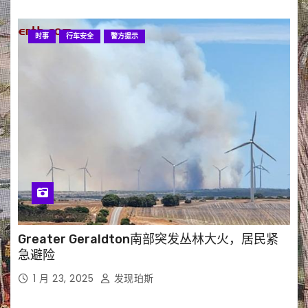
时事
行车安全
警方提示
Greater Geraldton南部突发丛林大火，居民紧
急避险
1 月 23, 2025
发现珀斯