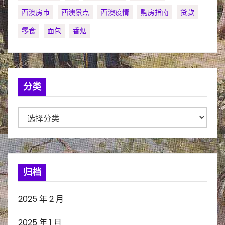
西澳房市
西澳景点
西澳疫情
购房指南
贷款
零食
面包
香烟
分类
分
类
归档
2025 年 2 月
2025 年 1 月