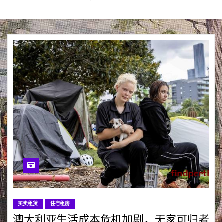
买卖租赁
住宿租房
澳大利亚生活成本危机加剧，无家可归者