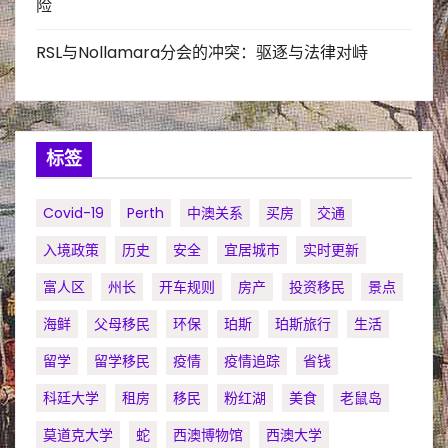
险
RSL与Nollamara分会的冲突：驱逐与法律对峙
标签
Covid-19
Perth
中澳关系
买房
交通
入境政策
历史
安全
宜居城市
实时更新
富人区
州长
开车规则
房产
投资移民
景点
海鲜
父母移民
环保
珀斯
珀斯旅行
生活
留学
留学移民
疫情
疫情追踪
省钱
科廷大学
租房
移民
粉红湖
美食
老鼠岛
莫道克大学
蛇
西澳博物馆
西澳大学