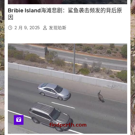
Bribie Island海滩悲剧：鲨鱼袭击频发的背后原
因
2 月 9, 2025
发现珀斯