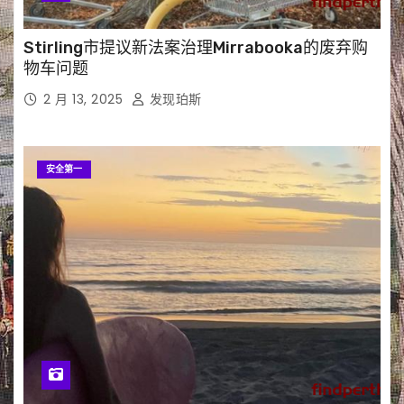
Stirling市提议新法案治理Mirrabooka的废弃购
物车问题
2 月 13, 2025
发现珀斯
安全第一