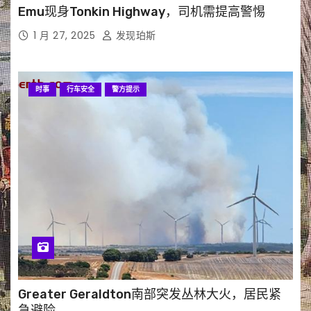
Emu现身Tonkin Highway，司机需提高警惕
1 月 27, 2025
发现珀斯
时事
行车安全
警方提示
Greater Geraldton南部突发丛林大火，居民紧
急避险