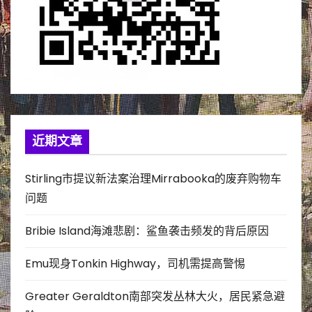
近期文章
Stirling市提议新法案治理Mirrabooka的废弃购物车
问题
Bribie Island海滩悲剧：鲨鱼袭击频发的背后原因
Emu现身Tonkin Highway，司机需提高警惕
Greater Geraldton南部突发丛林大火，居民紧急避