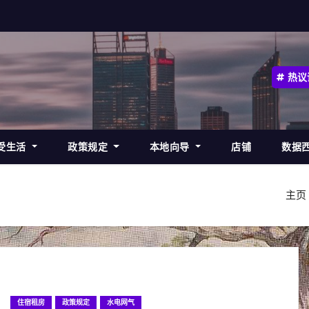
热议
受生活
政策规定
本地向导
店铺
数据
主页
住宿租房
政策规定
水电网气