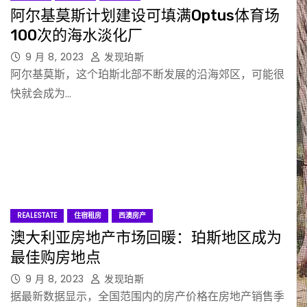
阿尔基莫斯计划建设可填满Optus体育场
100次的海水淡化厂
9 月 8, 2023
发现珀斯
阿尔基莫斯，这个珀斯北部不断发展的沿海郊区，可能很
快就会成为…
REALESTATE
住宿租房
西澳房产
澳大利亚房地产市场回暖：珀斯地区成为
最佳购房地点
9 月 8, 2023
发现珀斯
据最新数据显示，全国范围内的房产价格在房地产销售季