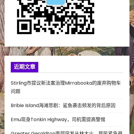
近期文章
Stirling市提议新法案治理Mirrabooka的废弃购物车
问题
Bribie Island海滩悲剧：鲨鱼袭击频发的背后原因
Emu现身Tonkin Highway，司机需提高警惕
Greater Geraldton南部突发丛林大火，居民紧急避