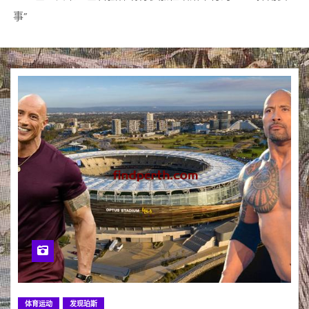
事”
体育运动
发现珀斯