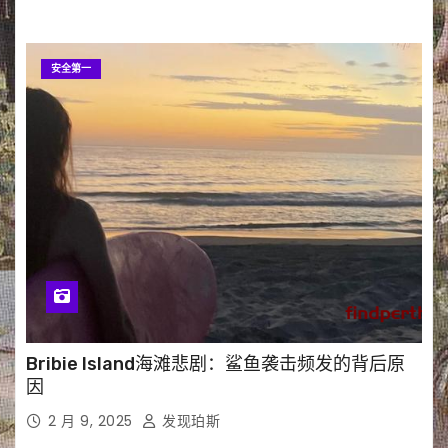
安全第一
Bribie Island海滩悲剧：鲨鱼袭击频发的背后原
因
2 月 9, 2025
发现珀斯