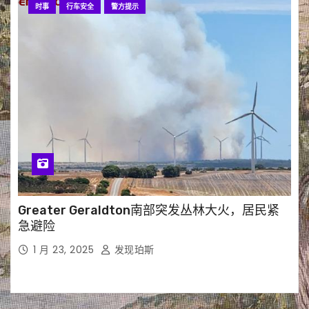
时事
行车安全
警方提示
Greater Geraldton南部突发丛林大火，居民紧
急避险
1 月 23, 2025
发现珀斯