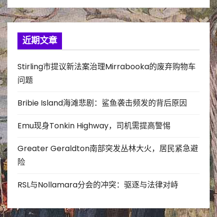
近期文章
Stirling市提议新法案治理Mirrabooka的废弃购物车
问题
Bribie Island海滩悲剧：鲨鱼袭击频发的背后原因
Emu现身Tonkin Highway，司机需提高警惕
Greater Geraldton南部突发丛林大火，居民紧急避
险
RSL与Nollamara分会的冲突：驱逐与法律对峙