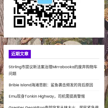
近期文章
Stirling市提议新法案治理Mirrabooka的废弃购物车
问题
Bribie Island海滩悲剧：鲨鱼袭击频发的背后原因
Emu现身Tonkin Highway，司机需提高警惕
Greater Geraldton南部突发丛林大火，居民紧急避