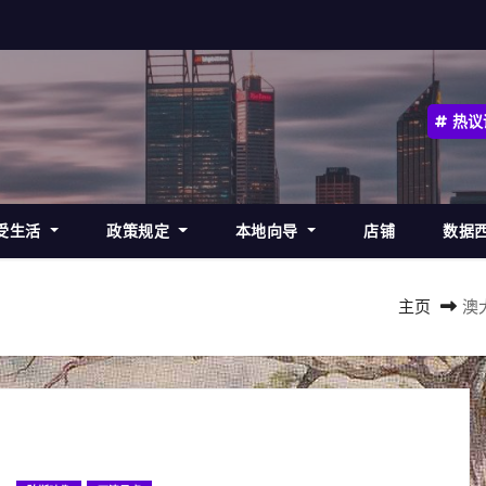
热议
受生活
政策规定
本地向导
店铺
数据
主页
澳