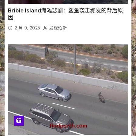
Bribie Island海滩悲剧：鲨鱼袭击频发的背后原
因
2 月 9, 2025
发现珀斯