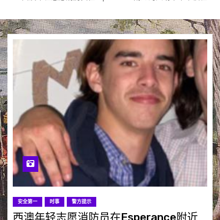
安全第一
时事
警方提示
西澳年轻志愿消防员在Esperance附近