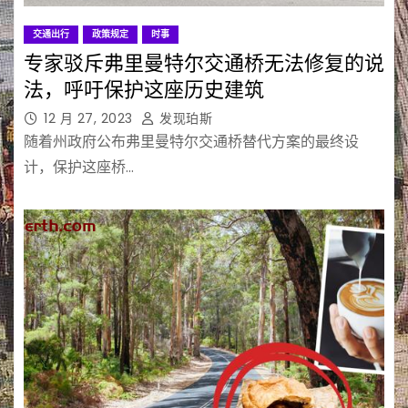
交通出行
政策规定
时事
专家驳斥弗里曼特尔交通桥无法修复的说
法，呼吁保护这座历史建筑
12 月 27, 2023
发现珀斯
随着州政府公布弗里曼特尔交通桥替代方案的最终设
计，保护这座桥…