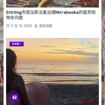
Stirling市提议新法案治理Mirrabooka的废弃购
物车问题
2 月 13, 2025
发现珀斯
安全第一