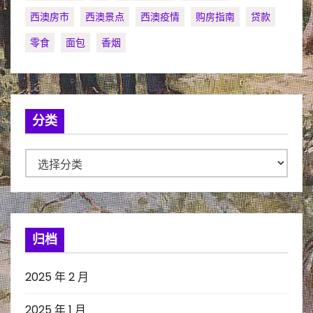
西澳房市
西澳景点
西澳疫情
购房指南
贷款
零食
面包
香烟
分类
分
类
归档
2025 年 2 月
2025 年 1 月