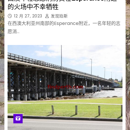
的火场中不幸牺牲
12 月 27, 2023
发现珀斯
在西澳大利亚州南部的Esperance附近，一名年轻的志
愿消…