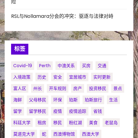
险
RSL与Nollamara分会的冲突：驱逐与法律对峙
标签
Covid-19
Perth
中澳关系
买房
交通
入境政策
历史
安全
宜居城市
实时更新
富人区
州长
开车规则
房产
投资移民
景点
海鲜
父母移民
环保
珀斯
珀斯旅行
生活
留学
留学移民
疫情
疫情追踪
省钱
科廷大学
租房
移民
粉红湖
美食
老鼠岛
莫道克大学
蛇
西澳博物馆
西澳大学