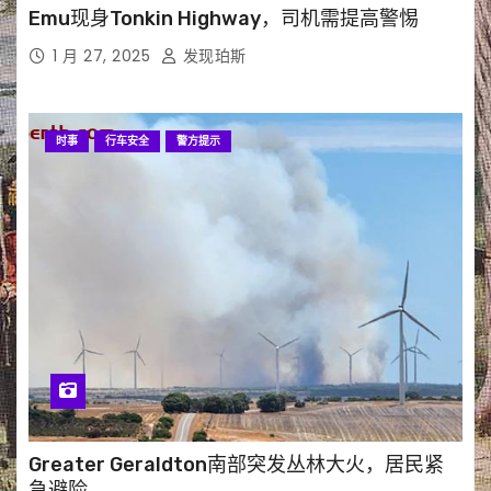
Emu现身Tonkin Highway，司机需提高警惕
1 月 27, 2025
发现珀斯
时事
行车安全
警方提示
Greater Geraldton南部突发丛林大火，居民紧
急避险