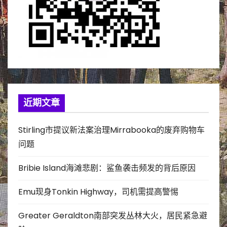
近期文章
Stirling市提议新法案治理Mirrabooka的废弃购物车
问题
Bribie Island海滩悲剧：鲨鱼袭击频发的背后原因
Emu现身Tonkin Highway，司机需提高警惕
Greater Geraldton南部突发丛林大火，居民紧急避