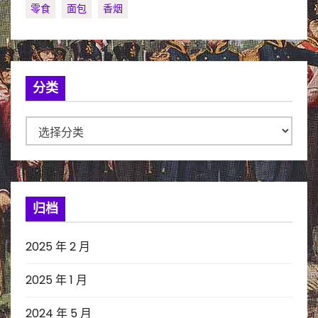
零食
面包
香烟
分类
分
类
归档
2025 年 2 月
2025 年 1 月
2024 年 5 月