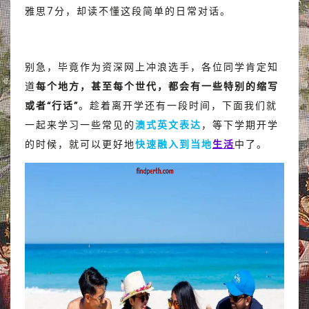
雅思7分，却读不懂这段简单的日常对话。
别急，毕竟作为资深网上冲浪选手，各位同学肯定知
道
每个地方，甚至每个世代，都会有一些特别的缩写
或者“行话”
。趁着离开学还有一段时间，下面我们就
一起来学习一些常见的
澳式英文表达
，等下学期开学
的时候，就可以更好地
快速融入到当地
生活
中了。