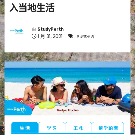
入当地生活
由
StudyPerth
1 月 31, 2021
#澳式英语