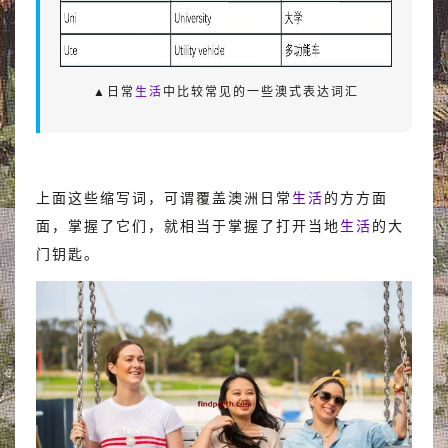
▲日常
生活
中比较常见的一些澳式表达词汇
上面这些缩写词，可谓覆盖澳洲日常
生活
的方方面
面，掌握了它们，就相当于掌握了打开当地
生活
的大
门钥匙。