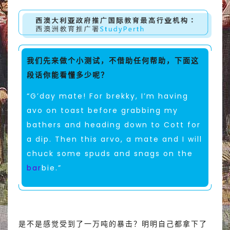
我们先来做个小测试，不借助任何帮助，下面这
段话你能看懂多少呢？
“G’day mate! For brekky, I’m having
avo on toast before grabbing my
bathers and heading down to Cott for
a dip. Then this arvo, a mate and I will
chuck some spuds and snags on the
bar
bie.”
是不是感觉受到了一万吨的暴击？明明自己都拿下了