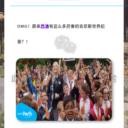
OMG！原来
西澳
有这么多厉害的吉尼斯世界纪
录？！