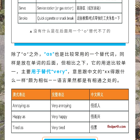
▲没有什么是在后面用一个“o”替代不了的
除了“o“之外，
“as”
也是比较常用的一个替代词，同
样是放在单词的后面，但相比之下，它的用途比较单
一，主要
用于替代“very”
，意思跟中文的“xx得跟什
么一样”颇为相似——语言果然都是有相通之处的。