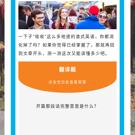
一下子“吸收”这么多地道的澳式英语，你都消
化掉了吗？如果你觉得已经掌握了，那就再回
到文章开头，测一测这次又能读懂多少吧。
翻译题
点击空白处查看答案
开篇那段话完整意思是什么？
“Hi friend! For breakfast, I’m having avocado
on toast before grabbing my swimmers and