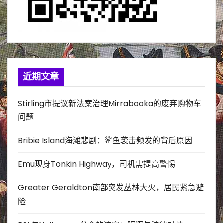
近期文章
Stirling市提议新法案治理Mirrabooka的废弃购物车
问题
Bribie Island海滩悲剧：鲨鱼袭击频发的背后原因
Emu现身Tonkin Highway，司机需提高警惕
Greater Geraldton南部突发丛林大火，居民紧急避
险