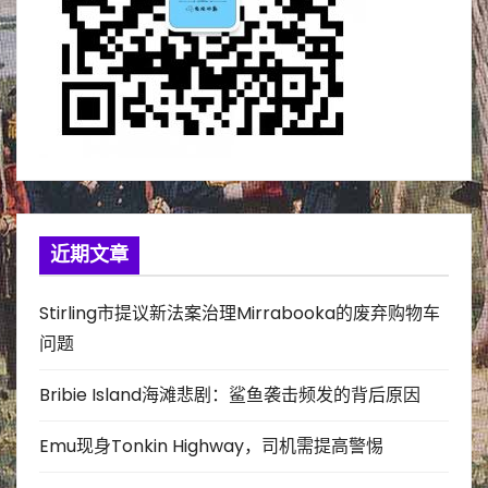
近期文章
Stirling市提议新法案治理Mirrabooka的废弃购物车
问题
Bribie Island海滩悲剧：鲨鱼袭击频发的背后原因
Emu现身Tonkin Highway，司机需提高警惕