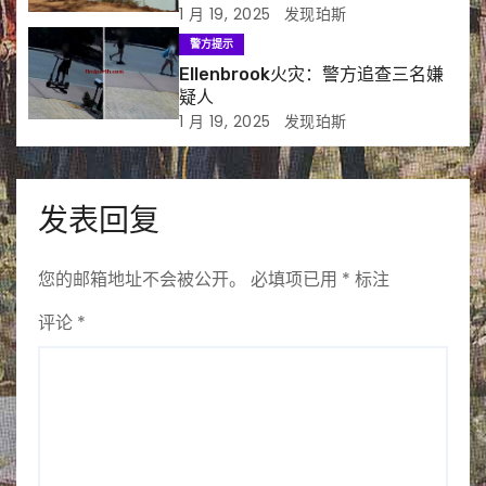
1 月 19, 2025
发现珀斯
警方提示
Ellenbrook火灾：警方追查三名嫌
疑人
1 月 19, 2025
发现珀斯
发表回复
您的邮箱地址不会被公开。
必填项已用
*
标注
评论
*