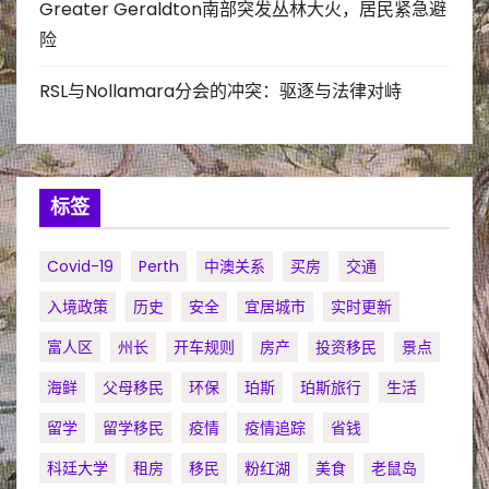
Greater Geraldton南部突发丛林大火，居民紧急避
险
RSL与Nollamara分会的冲突：驱逐与法律对峙
标签
Covid-19
Perth
中澳关系
买房
交通
入境政策
历史
安全
宜居城市
实时更新
富人区
州长
开车规则
房产
投资移民
景点
海鲜
父母移民
环保
珀斯
珀斯旅行
生活
留学
留学移民
疫情
疫情追踪
省钱
科廷大学
租房
移民
粉红湖
美食
老鼠岛