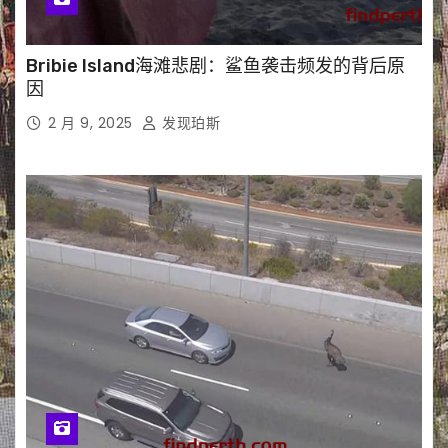
Bribie Island海滩悲剧：鲨鱼袭击频发的背后原
因
2 月 9, 2025
发现珀斯