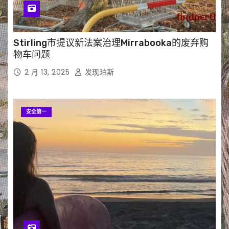
Stirling市提议新法案治理Mirrabooka的废弃购
物车问题
2 月 13, 2025
发现珀斯
安全第一