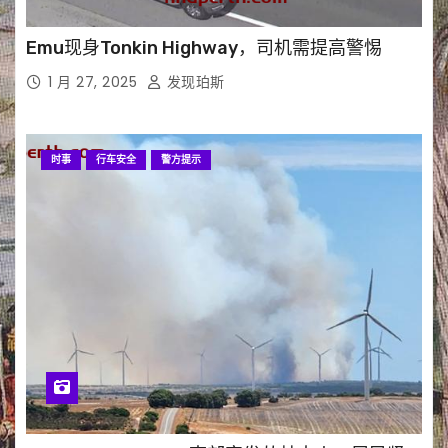
Emu现身Tonkin Highway，司机需提高警惕
1 月 27, 2025
发现珀斯
时事
行车安全
警方提示