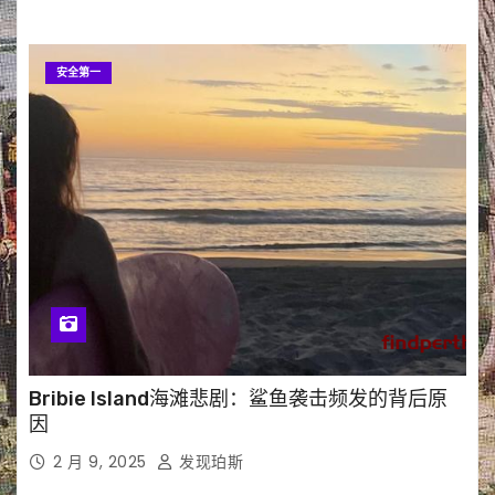
安全第一
Bribie Island海滩悲剧：鲨鱼袭击频发的背后原
因
2 月 9, 2025
发现珀斯