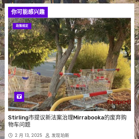
你可能感兴趣
政策规定
Stirling市提议新法案治理Mirrabooka的废弃购
物车问题
2 月 13, 2025
发现珀斯