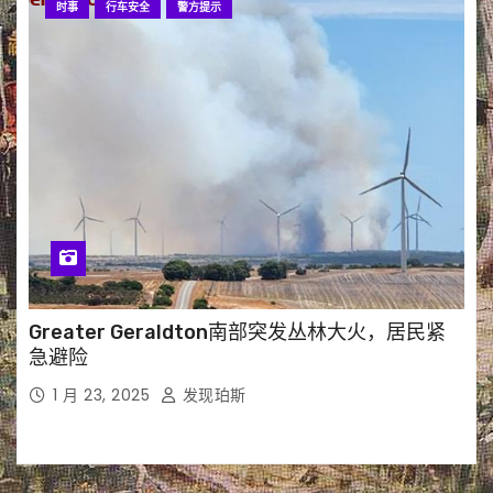
时事
行车安全
警方提示
Greater Geraldton南部突发丛林大火，居民紧
急避险
1 月 23, 2025
发现珀斯