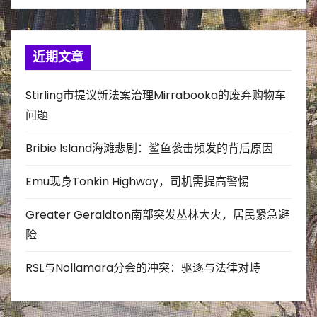
近期文章
Stirling市提议新法案治理Mirrabooka的废弃购物车
问题
Bribie Island海滩悲剧：鲨鱼袭击频发的背后原因
Emu现身Tonkin Highway，司机需提高警惕
Greater Geraldton南部突发丛林大火，居民紧急避
险
RSL与Nollamara分会的冲突：驱逐与法律对峙